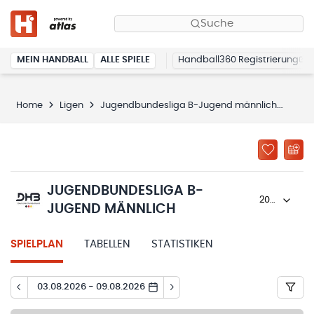
Suche
MEIN HANDBALL
ALLE SPIELE
Handball360 Registrierung
Home
Ligen
Jugendbundesliga B-Jugend männlich
Spie
JUGENDBUNDESLIGA B-
2024/25
JUGEND MÄNNLICH
SPIELPLAN
TABELLEN
STATISTIKEN
03.08.2026 - 09.08.2026