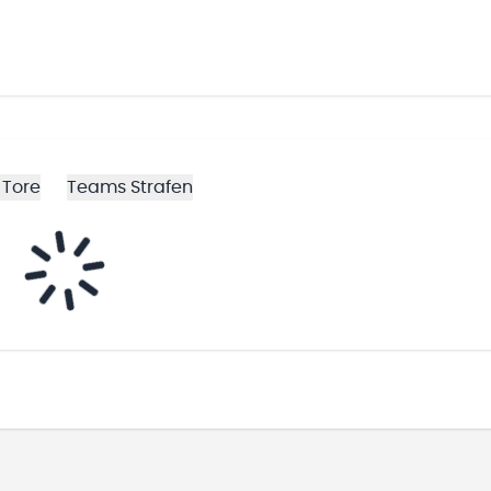
Tore
Teams Strafen