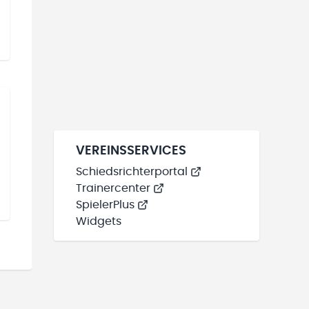
VEREINSSERVICES
Schiedsrichterportal
Trainercenter
SpielerPlus
Widgets