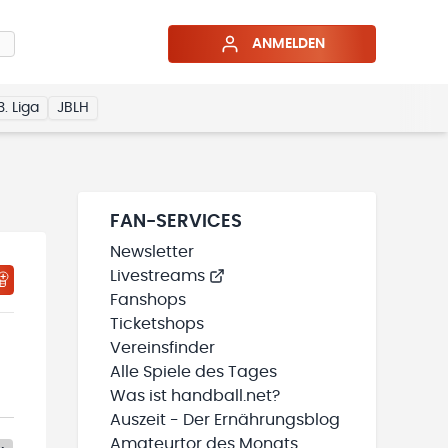
ANMELDEN
3. Liga
JBLH
FAN-SERVICES
Newsletter
Livestreams
Fanshops
Ticketshops
Vereinsfinder
Alle Spiele des Tages
Was ist handball.net?
Auszeit - Der Ernährungsblog
Amateurtor des Monats