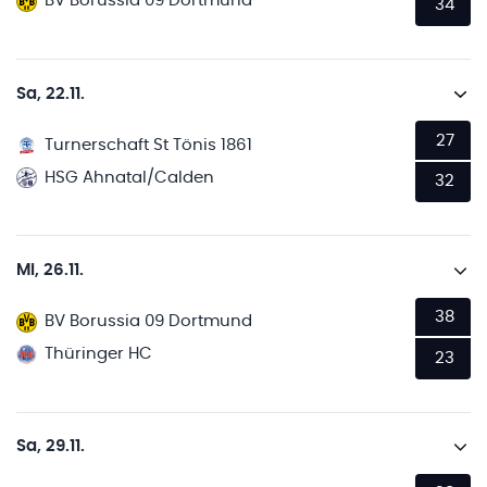
BV Borussia 09 Dortmund
34
Sa, 22.11.
27
Turnerschaft St Tönis 1861
HSG Ahnatal/Calden
32
Mi, 26.11.
38
BV Borussia 09 Dortmund
Thüringer HC
23
Sa, 29.11.