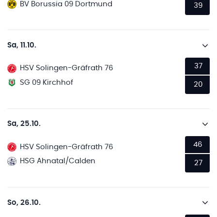
BV Borussia 09 Dortmund
39
Sa, 11.10.
37
HSV Solingen-Gräfrath 76
SG 09 Kirchhof
20
Sa, 25.10.
46
HSV Solingen-Gräfrath 76
HSG Ahnatal/Calden
27
So, 26.10.