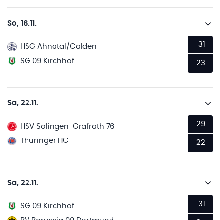
So, 16.11.
31
HSG Ahnatal/Calden
SG 09 Kirchhof
23
Sa, 22.11.
29
HSV Solingen-Gräfrath 76
Thüringer HC
22
Sa, 22.11.
31
SG 09 Kirchhof