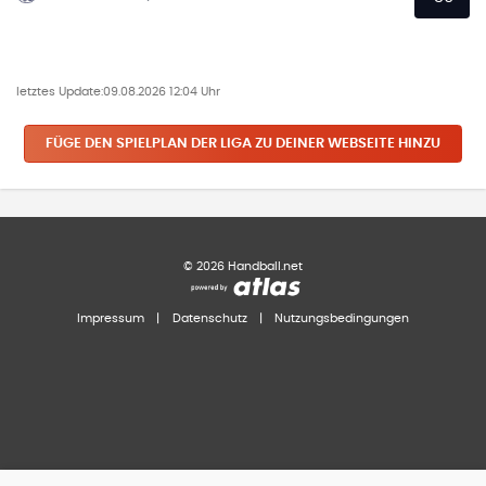
letztes Update:
09.08.2026 12:04 Uhr
FÜGE DEN SPIELPLAN
DER LIGA
ZU DEINER WEBSEITE HINZU
©
2026
Handball.net
Impressum
|
Datenschutz
|
Nutzungsbedingungen