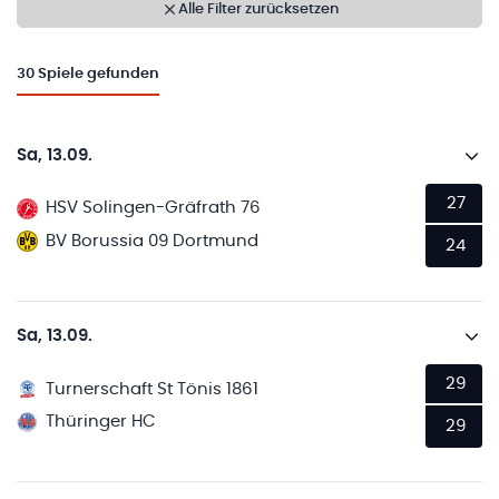
Alle Filter zurücksetzen
30
Spiele gefunden
Sa, 13.09.
27
HSV Solingen-Gräfrath 76
BV Borussia 09 Dortmund
24
Sa, 13.09.
29
Turnerschaft St Tönis 1861
Thüringer HC
29