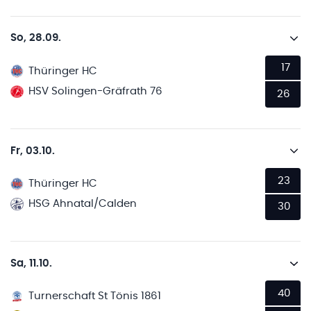
So, 28.09.
17
Thüringer HC
HSV Solingen-Gräfrath 76
26
Fr, 03.10.
23
Thüringer HC
HSG Ahnatal/Calden
30
Sa, 11.10.
40
Turnerschaft St Tönis 1861