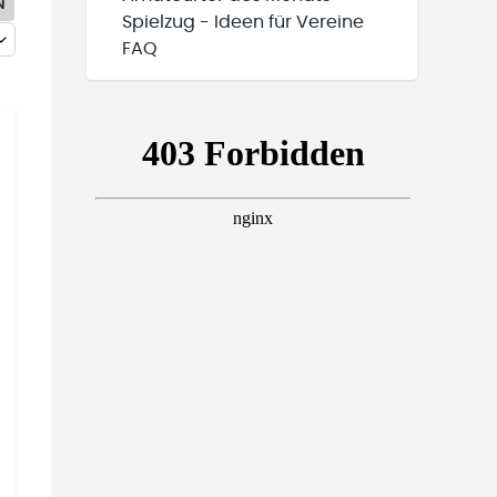
N
Spielzug - Ideen für Vereine
FAQ