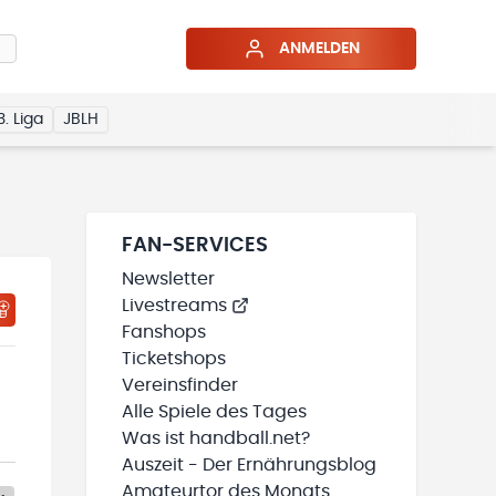
ANMELDEN
3. Liga
JBLH
FAN-SERVICES
Newsletter
Livestreams
Fanshops
Ticketshops
Vereinsfinder
Alle Spiele des Tages
Was ist handball.net?
Auszeit - Der Ernährungsblog
Amateurtor des Monats