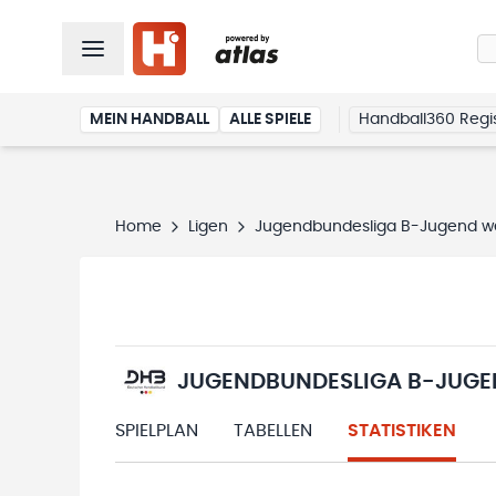
MEIN HANDBALL
ALLE SPIELE
Handball360 Regis
Home
Ligen
Jugendbundesliga B-Jugend we
JUGENDBUNDESLIGA B-JUGE
SPIELPLAN
TABELLEN
STATISTIKEN