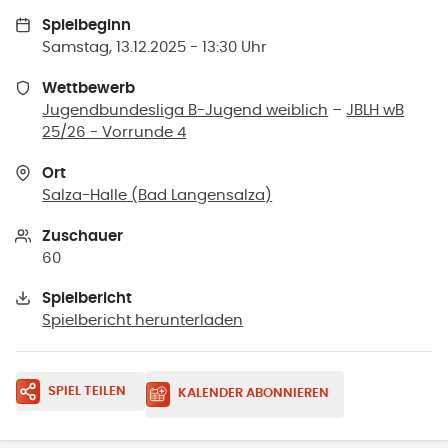
Spielbeginn
Samstag, 13.12.2025 - 13:30 Uhr
Wettbewerb
Jugendbundesliga B-Jugend weiblich
–
JBLH wB
25/26 - Vorrunde 4
Ort
Salza-Halle
(
Bad Langensalza
)
Zuschauer
60
Spielbericht
Spielbericht herunterladen
SPIEL TEILEN
KALENDER ABONNIEREN