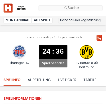
Suche
MEIN HANDBALL
ALLE SPIELE
Handball360 Registrierung
Jugendbundesliga B-Jugend weiblich
24
:
36
Thüringer HC
BV Borussia 09
Spiel beendet
Dortmund
SPIELINFO
AUFSTELLUNG
LIVETICKER
TABELLE
H
SPIELINFORMATIONEN