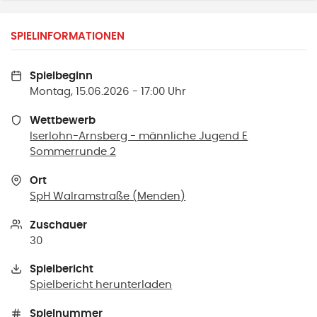
SPIELINFORMATIONEN
Spielbeginn
Montag, 15.06.2026 - 17:00 Uhr
Wettbewerb
Iserlohn-Arnsberg - männliche Jugend E
Sommerrunde 2
Ort
SpH Walramstraße
(
Menden
)
Zuschauer
30
Spielbericht
Spielbericht herunterladen
Spielnummer