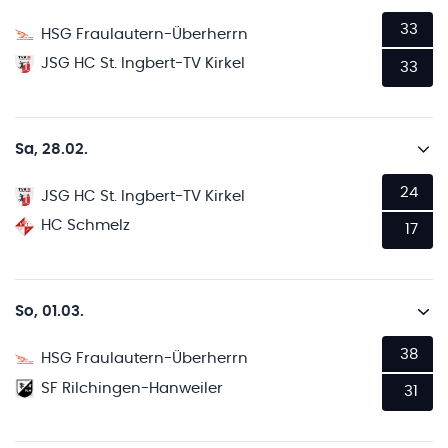
33
HSG Fraulautern-Überherrn
JSG HC St. Ingbert-TV Kirkel
33
Sa, 28.02.
24
JSG HC St. Ingbert-TV Kirkel
HC Schmelz
17
So, 01.03.
38
HSG Fraulautern-Überherrn
SF Rilchingen-Hanweiler
31