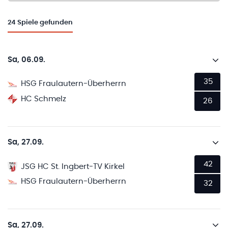
24
Spiele gefunden
Sa, 06.09.
35
HSG Fraulautern-Überherrn
HC Schmelz
26
Sa, 27.09.
42
JSG HC St. Ingbert-TV Kirkel
HSG Fraulautern-Überherrn
32
Sa, 27.09.