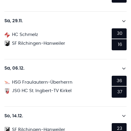
Sa, 29.11.
30
HC Schmelz
SF Rilchingen-Hanweiler
16
Sa, 06.12.
36
HSG Fraulautern-Überherrn
JSG HC St. Ingbert-TV Kirkel
37
So, 14.12.
23
SF Rilchingen-Hanweiler