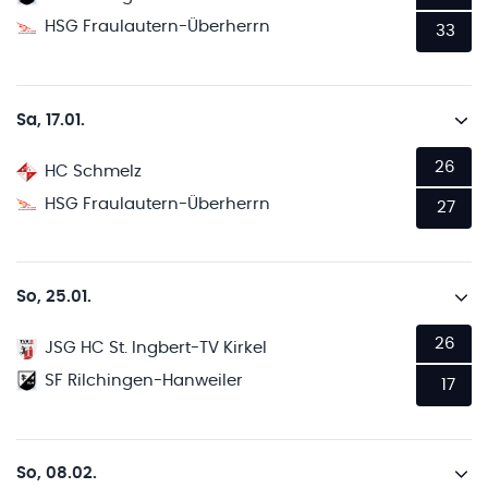
HSG Fraulautern-Überherrn
33
Sa, 17.01.
26
HC Schmelz
HSG Fraulautern-Überherrn
27
So, 25.01.
26
JSG HC St. Ingbert-TV Kirkel
SF Rilchingen-Hanweiler
17
So, 08.02.