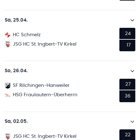
Sa, 25.04.
24
HC Schmelz
JSG HC St. Ingbert-TV Kirkel
17
So, 26.04.
27
SF Rilchingen-Hanweiler
HSG Fraulautern-Überherrn
36
Sa, 02.05.
22
JSG HC St. Ingbert-TV Kirkel