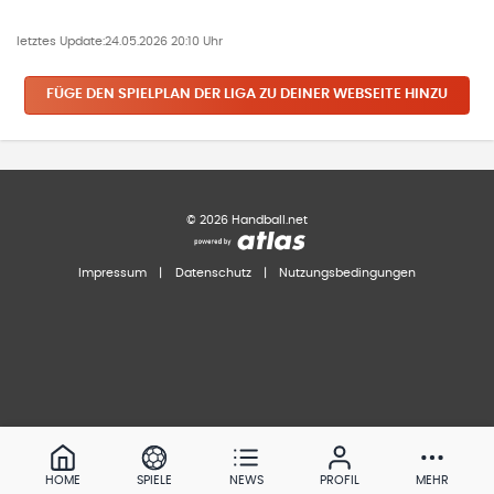
letztes Update:
24.05.2026 20:10 Uhr
FÜGE DEN SPIELPLAN
DER LIGA
ZU DEINER WEBSEITE HINZU
©
2026
Handball.net
Impressum
|
Datenschutz
|
Nutzungsbedingungen
HOME
SPIELE
NEWS
PROFIL
MEHR