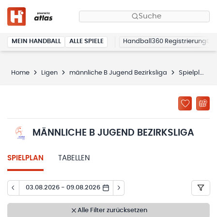
Suche
MEIN HANDBALL
ALLE SPIELE
Handball360 Registrierung
Home
Ligen
männliche B Jugend Bezirksliga
Spielplan
MÄNNLICHE B JUGEND BEZIRKSLIGA
SPIELPLAN
TABELLEN
03.08.2026 - 09.08.2026
Alle Filter zurücksetzen