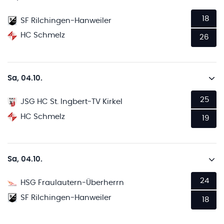
18
SF Rilchingen-Hanweiler
HC Schmelz
26
Sa, 04.10.
25
JSG HC St. Ingbert-TV Kirkel
HC Schmelz
19
Sa, 04.10.
24
HSG Fraulautern-Überherrn
SF Rilchingen-Hanweiler
18