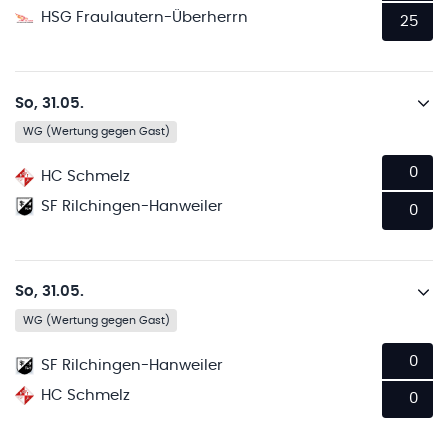
HSG Fraulautern-Überherrn
25
So, 31.05.
WG (Wertung gegen Gast)
0
HC Schmelz
SF Rilchingen-Hanweiler
0
So, 31.05.
WG (Wertung gegen Gast)
0
SF Rilchingen-Hanweiler
HC Schmelz
0