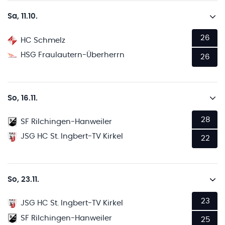
Sa, 11.10.
26
HC Schmelz
HSG Fraulautern-Überherrn
26
So, 16.11.
28
SF Rilchingen-Hanweiler
JSG HC St. Ingbert-TV Kirkel
22
So, 23.11.
23
JSG HC St. Ingbert-TV Kirkel
SF Rilchingen-Hanweiler
25