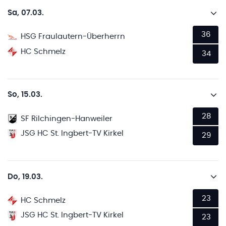
Sa, 07.03.
36
HSG Fraulautern-Überherrn
HC Schmelz
34
So, 15.03.
28
SF Rilchingen-Hanweiler
JSG HC St. Ingbert-TV Kirkel
29
Do, 19.03.
23
HC Schmelz
JSG HC St. Ingbert-TV Kirkel
23