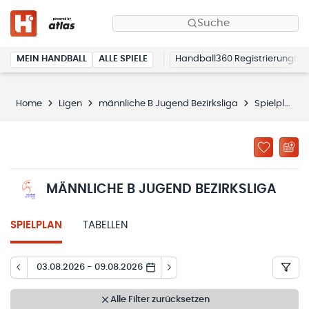
Suche
MEIN HANDBALL
ALLE SPIELE
Handball360 Registrierung
Home
Ligen
männliche B Jugend Bezirksliga
Spielplan
MÄNNLICHE B JUGEND BEZIRKSLIGA
SPIELPLAN
TABELLEN
03.08.2026 - 09.08.2026
Alle Filter zurücksetzen