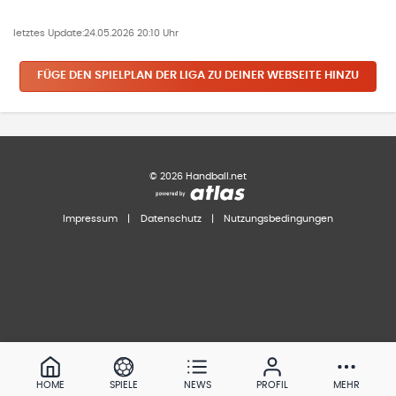
letztes Update:
24.05.2026 20:10 Uhr
FÜGE DEN SPIELPLAN
DER LIGA
ZU DEINER WEBSEITE HINZU
©
2026
Handball.net
Impressum
|
Datenschutz
|
Nutzungsbedingungen
HOME
SPIELE
NEWS
PROFIL
MEHR