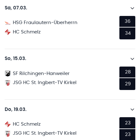
Sa, 07.03.
36
HSG Fraulautern-Überherrn
HC Schmelz
34
So, 15.03.
28
SF Rilchingen-Hanweiler
JSG HC St. Ingbert-TV Kirkel
29
Do, 19.03.
23
HC Schmelz
JSG HC St. Ingbert-TV Kirkel
23