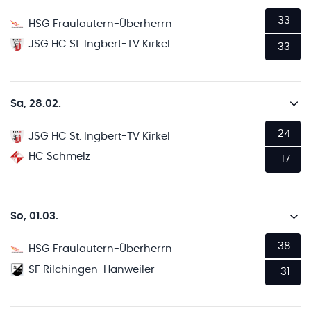
33
HSG Fraulautern-Überherrn
JSG HC St. Ingbert-TV Kirkel
33
Sa, 28.02.
24
JSG HC St. Ingbert-TV Kirkel
HC Schmelz
17
So, 01.03.
38
HSG Fraulautern-Überherrn
SF Rilchingen-Hanweiler
31