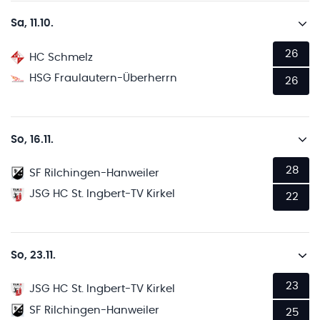
Sa, 11.10.
26
HC Schmelz
HSG Fraulautern-Überherrn
26
So, 16.11.
28
SF Rilchingen-Hanweiler
JSG HC St. Ingbert-TV Kirkel
22
So, 23.11.
23
JSG HC St. Ingbert-TV Kirkel
SF Rilchingen-Hanweiler
25