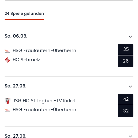
24
Spiele gefunden
Sa, 06.09.
35
HSG Fraulautern-Überherrn
HC Schmelz
26
Sa, 27.09.
42
JSG HC St. Ingbert-TV Kirkel
HSG Fraulautern-Überherrn
32
Sa, 27.09.