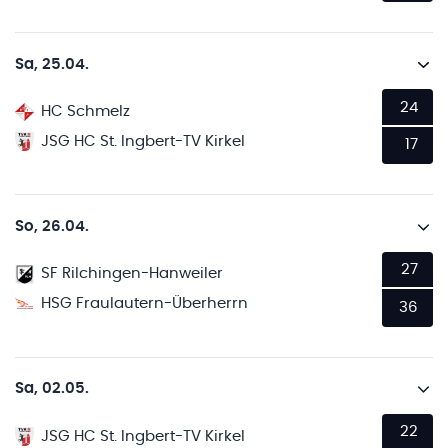
Sa, 25.04.
24
HC Schmelz
JSG HC St. Ingbert-TV Kirkel
17
So, 26.04.
27
SF Rilchingen-Hanweiler
HSG Fraulautern-Überherrn
36
Sa, 02.05.
22
JSG HC St. Ingbert-TV Kirkel