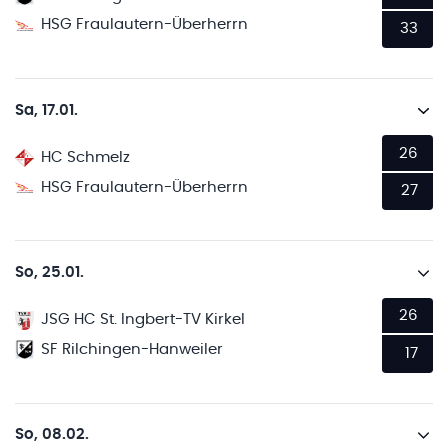
HSG Fraulautern-Überherrn
33
Sa, 17.01.
26
HC Schmelz
HSG Fraulautern-Überherrn
27
So, 25.01.
26
JSG HC St. Ingbert-TV Kirkel
SF Rilchingen-Hanweiler
17
So, 08.02.