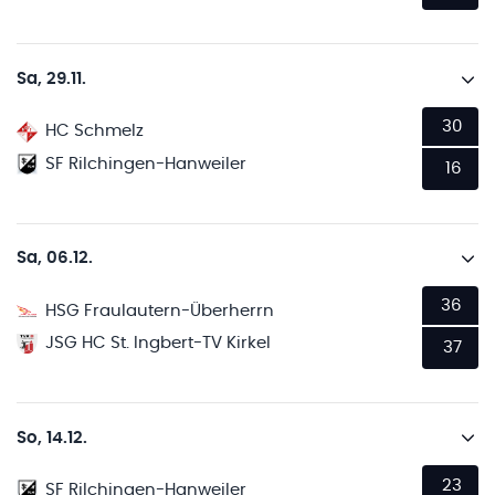
Sa, 29.11.
30
HC Schmelz
SF Rilchingen-Hanweiler
16
Sa, 06.12.
36
HSG Fraulautern-Überherrn
JSG HC St. Ingbert-TV Kirkel
37
So, 14.12.
23
SF Rilchingen-Hanweiler