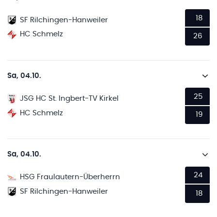
18
SF Rilchingen-Hanweiler
HC Schmelz
26
Sa, 04.10.
25
JSG HC St. Ingbert-TV Kirkel
HC Schmelz
19
Sa, 04.10.
24
HSG Fraulautern-Überherrn
SF Rilchingen-Hanweiler
18