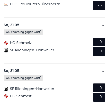
HSG Fraulautern-Überherrn
25
So, 31.05.
WG (Wertung gegen Gast)
0
HC Schmelz
SF Rilchingen-Hanweiler
0
So, 31.05.
WG (Wertung gegen Gast)
0
SF Rilchingen-Hanweiler
HC Schmelz
0