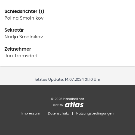
Schiedsrichter (1)
Polina
Smolnikov
Sekretär
Nadja
Smolnikov
Zeitnehmer
Juri
Tromsdorf
letztes Update:
14.07.2024 01:10 Uhr
©
2026
Handball.net
Impressum
|
Datenschutz
|
Nutzungsbedingungen