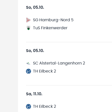
So, 05.10.
SG Hamburg-Nord 5
TuS Finkenwerder
So, 05.10.
SC Alstertal-Langenhorn 2
TH Eilbeck 2
Sa, 11.10.
TH Eilbeck 2