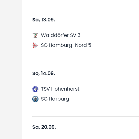
Sa, 13.09.
Walddörfer SV 3
SG Hamburg-Nord 5
So, 14.09.
TSV Hohenhorst
SG Harburg
Sa, 20.09.