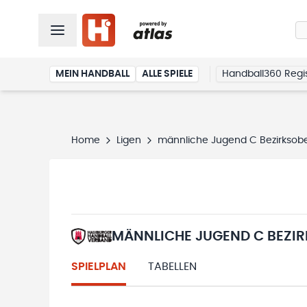
MEIN HANDBALL
ALLE SPIELE
Handball360 Regis
Home
Ligen
männliche Jugend C Bezirksobe
MÄNNLICHE JUGEND C BEZIR
SPIELPLAN
TABELLEN