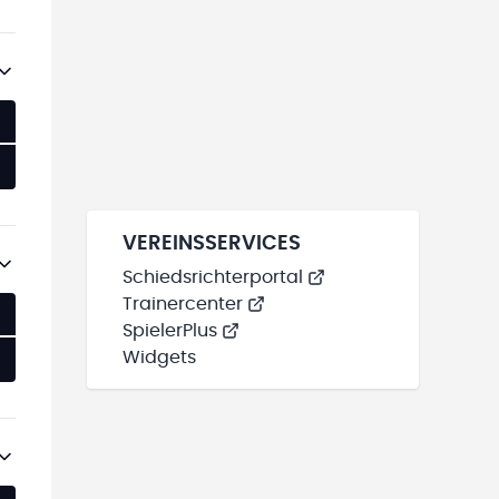
VEREINSSERVICES
Schiedsrichterportal
Trainercenter
SpielerPlus
Widgets