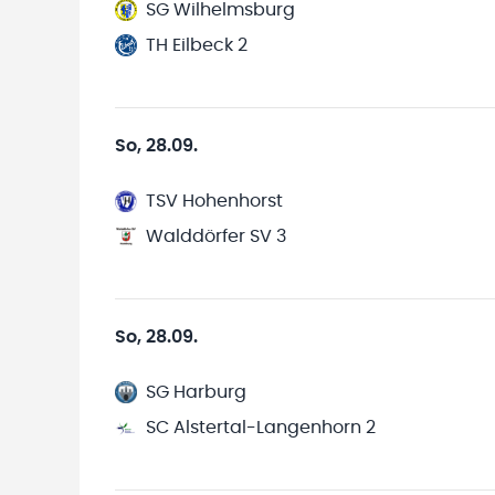
SG Wilhelmsburg
TH Eilbeck 2
So, 28.09.
TSV Hohenhorst
Walddörfer SV 3
So, 28.09.
SG Harburg
SC Alstertal-Langenhorn 2