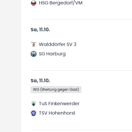
HSG Bergedorf/VM
Sa, 11.10.
Walddörfer SV 3
SG Harburg
Sa, 11.10.
WG (Wertung gegen Gast)
TuS Finkenwerder
TSV Hohenhorst