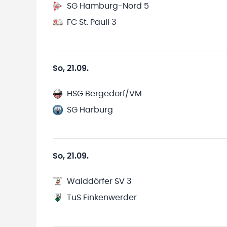
SG Hamburg-Nord 5
FC St. Pauli 3
So, 21.09.
HSG Bergedorf/VM
SG Harburg
So, 21.09.
Walddörfer SV 3
TuS Finkenwerder