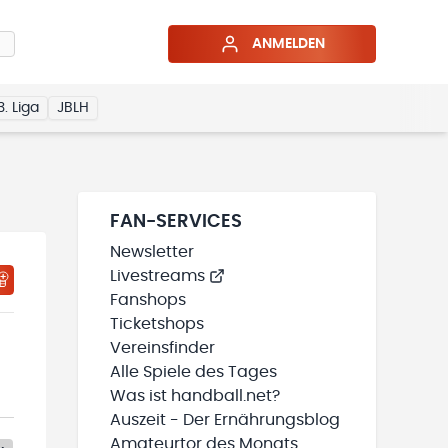
ANMELDEN
3. Liga
JBLH
FAN-SERVICES
Newsletter
Livestreams
Fanshops
Ticketshops
Vereinsfinder
Alle Spiele des Tages
Was ist handball.net?
Auszeit - Der Ernährungsblog
Amateurtor des Monats