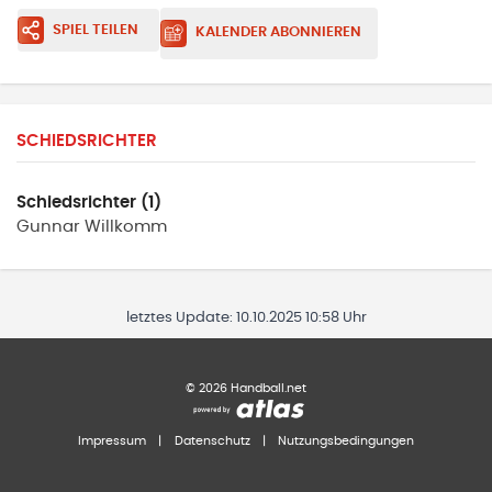
SPIEL TEILEN
KALENDER ABONNIEREN
SCHIEDSRICHTER
Schiedsrichter (1)
Gunnar
Willkomm
letztes Update:
10.10.2025 10:58 Uhr
©
2026
Handball.net
Impressum
|
Datenschutz
|
Nutzungsbedingungen