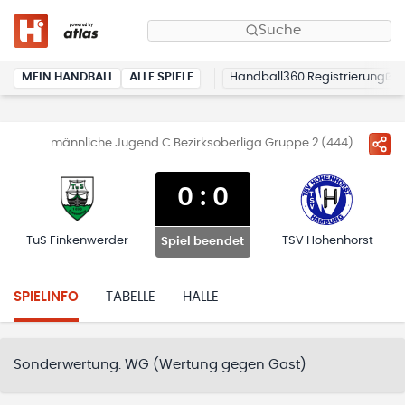
Suche
MEIN HANDBALL
ALLE SPIELE
Handball360 Registrierung
männliche Jugend C Bezirksoberliga Gruppe 2 (444)
0
:
0
TuS Finkenwerder
TSV Hohenhorst
Spiel beendet
SPIELINFO
TABELLE
HALLE
Sonderwertung:
WG (Wertung gegen Gast)