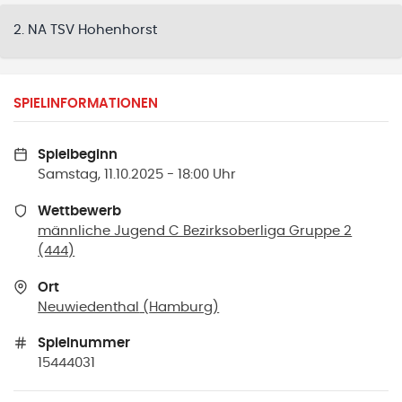
2. NA TSV Hohenhorst
SPIELINFORMATIONEN
Spielbeginn
Samstag, 11.10.2025 - 18:00 Uhr
Wettbewerb
männliche Jugend C Bezirksoberliga Gruppe 2
(444)
Ort
Neuwiedenthal
(
Hamburg
)
Spielnummer
15444031