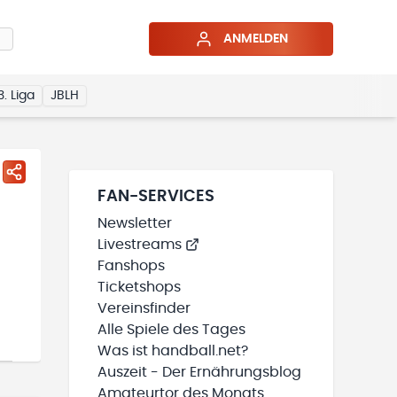
ANMELDEN
3. Liga
JBLH
FAN-SERVICES
Newsletter
Livestreams
Fanshops
Ticketshops
Vereinsfinder
Alle Spiele des Tages
Was ist handball.net?
Auszeit - Der Ernährungsblog
Amateurtor des Monats