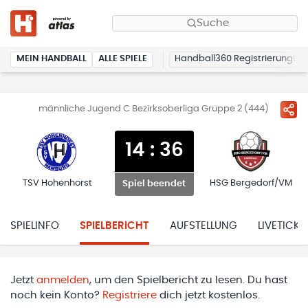
Suche
MEIN HANDBALL
ALLE SPIELE
Handball360 Registrierung
männliche Jugend C Bezirksoberliga Gruppe 2 (444)
14
:
36
TSV Hohenhorst
HSG Bergedorf/VM
Spiel beendet
SPIELINFO
SPIELBERICHT
AUFSTELLUNG
LIVETICKE
Jetzt
anmelden
, um den Spielbericht zu lesen. Du hast
noch kein Konto?
Registriere
dich jetzt kostenlos.