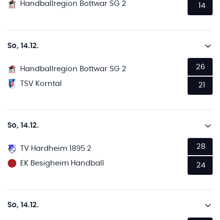
Handballregion Bottwar SG 2
14
So, 14.12.
26
Handballregion Bottwar SG 2
TSV Korntal
21
So, 14.12.
28
TV Hardheim 1895 2
EK Besigheim Handball
24
So, 14.12.