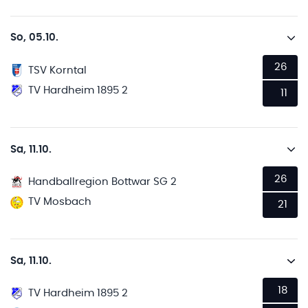
So, 05.10.
26
TSV Korntal
TV Hardheim 1895 2
11
Sa, 11.10.
26
Handballregion Bottwar SG 2
TV Mosbach
21
Sa, 11.10.
18
TV Hardheim 1895 2