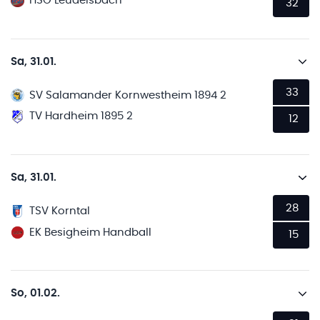
HSG Leudelsbach
32
Sa, 31.01.
33
SV Salamander Kornwestheim 1894 2
TV Hardheim 1895 2
12
Sa, 31.01.
28
TSV Korntal
EK Besigheim Handball
15
So, 01.02.