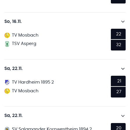
So, 16.11.
22
TV Mosbach
TSV Asperg
32
Sa, 22.11.
21
TV Hardheim 1895 2
TV Mosbach
27
Sa, 22.11.
20
SV Salamander Kornwestheim 1894 2