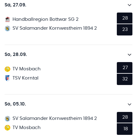
Sa, 27.09.
28
Handballregion Bottwar SG 2
SV Salamander Kornwestheim 1894 2
23
So, 28.09.
27
TV Mosbach
TSV Korntal
32
So, 05.10.
28
SV Salamander Kornwestheim 1894 2
TV Mosbach
18