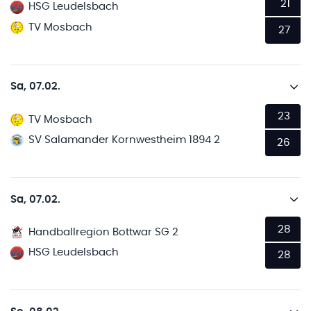
21
HSG Leudelsbach
TV Mosbach
27
Sa, 07.02.
23
TV Mosbach
SV Salamander Kornwestheim 1894 2
26
Sa, 07.02.
28
Handballregion Bottwar SG 2
HSG Leudelsbach
28