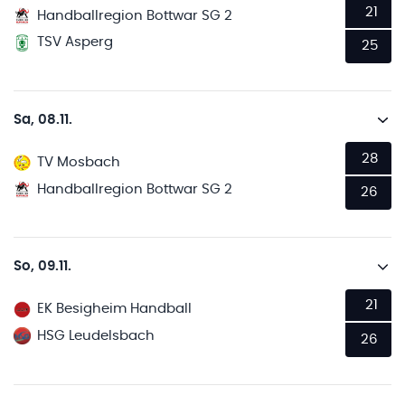
21
Handballregion Bottwar SG 2
TSV Asperg
25
Sa, 08.11.
28
TV Mosbach
Handballregion Bottwar SG 2
26
So, 09.11.
21
EK Besigheim Handball
HSG Leudelsbach
26