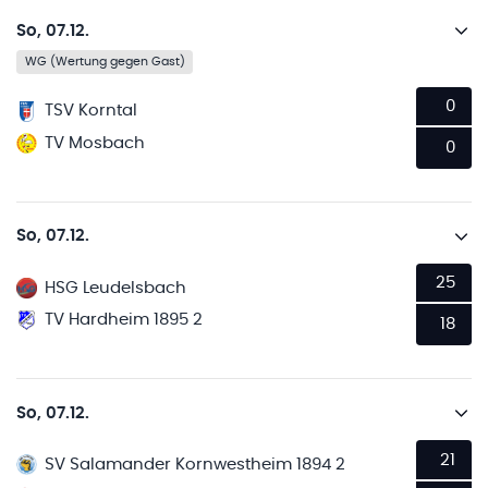
So, 07.12.
WG (Wertung gegen Gast)
0
TSV Korntal
TV Mosbach
0
So, 07.12.
25
HSG Leudelsbach
TV Hardheim 1895 2
18
So, 07.12.
21
SV Salamander Kornwestheim 1894 2