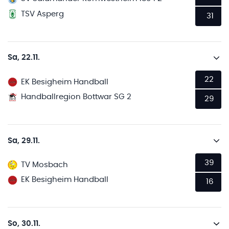
TSV Asperg
31
Sa, 22.11.
22
EK Besigheim Handball
Handballregion Bottwar SG 2
29
Sa, 29.11.
39
TV Mosbach
EK Besigheim Handball
16
So, 30.11.