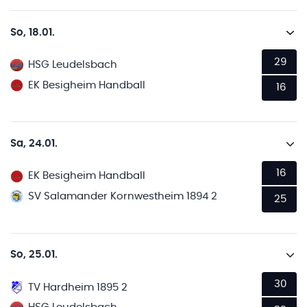
So, 18.01.
29
HSG Leudelsbach
EK Besigheim Handball
16
Sa, 24.01.
16
EK Besigheim Handball
SV Salamander Kornwestheim 1894 2
25
So, 25.01.
30
TV Hardheim 1895 2