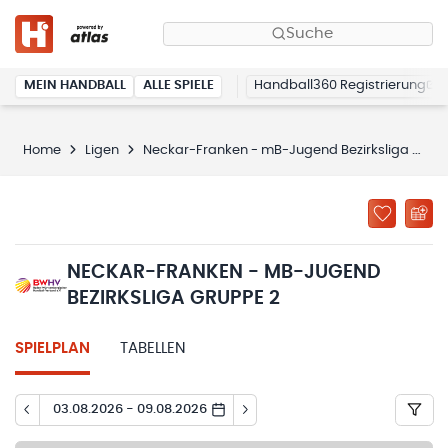
Suche
MEIN HANDBALL
ALLE SPIELE
Handball360 Registrierung
Home
Ligen
Neckar-Franken - mB-Jugend Bezirksliga Gruppe 2
NECKAR-FRANKEN - MB-JUGEND
BEZIRKSLIGA GRUPPE 2
SPIELPLAN
TABELLEN
03.08.2026 - 09.08.2026