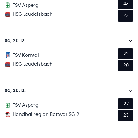
43
TSV Asperg
HSG Leudelsbach
22
Sa, 20.12.
23
TSV Korntal
HSG Leudelsbach
20
Sa, 20.12.
27
TSV Asperg
Handballregion Bottwar SG 2
23