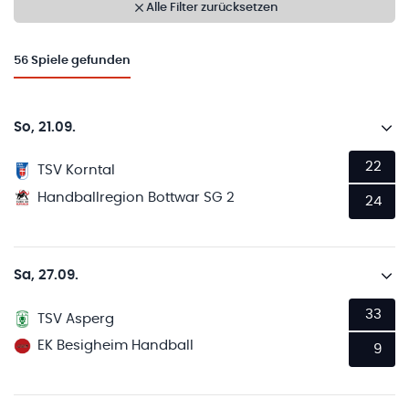
Alle Filter zurücksetzen
56
Spiele gefunden
So, 21.09.
22
TSV Korntal
Handballregion Bottwar SG 2
24
Sa, 27.09.
33
TSV Asperg
EK Besigheim Handball
9