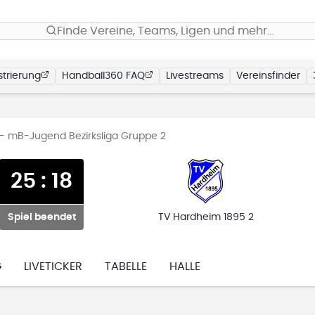
Finde Vereine, Teams, Ligen und mehr…
trierung
Handball360 FAQ
Livestreams
Vereinsfinder
- mB-Jugend Bezirksliga Gruppe 2
25
:
18
Spiel beendet
TV Hardheim 1895 2
G
LIVETICKER
TABELLE
HALLE