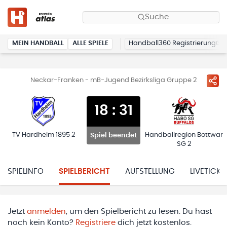
Suche
MEIN HANDBALL
ALLE SPIELE
Handball360 Registrierung
Neckar-Franken - mB-Jugend Bezirksliga Gruppe 2
18
:
31
TV Hardheim 1895 2
Handballregion Bottwar
Spiel beendet
SG 2
SPIELINFO
SPIELBERICHT
AUFSTELLUNG
LIVETICKE
Jetzt
anmelden
, um den Spielbericht zu lesen. Du hast
noch kein Konto?
Registriere
dich jetzt kostenlos.