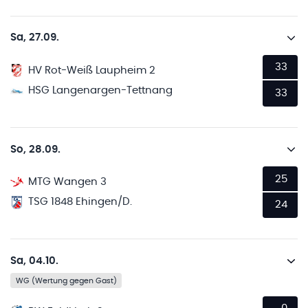
Sa, 27.09.
33
HV Rot-Weiß Laupheim 2
HSG Langenargen-Tettnang
33
So, 28.09.
25
MTG Wangen 3
TSG 1848 Ehingen/D.
24
Sa, 04.10.
WG (Wertung gegen Gast)