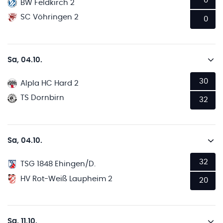
0
BW Feldkirch 2
SC Vöhringen 2
0
Sa, 04.10.
30
Alpla HC Hard 2
TS Dornbirn
32
Sa, 04.10.
32
TSG 1848 Ehingen/D.
HV Rot-Weiß Laupheim 2
20
Sa, 11.10.