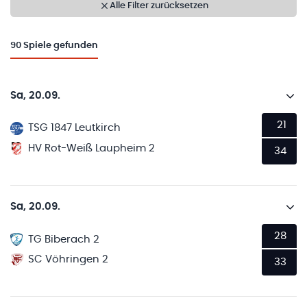
Alle Filter zurücksetzen
90
Spiele gefunden
Sa, 20.09.
21
TSG 1847 Leutkirch
HV Rot-Weiß Laupheim 2
34
Sa, 20.09.
28
TG Biberach 2
SC Vöhringen 2
33