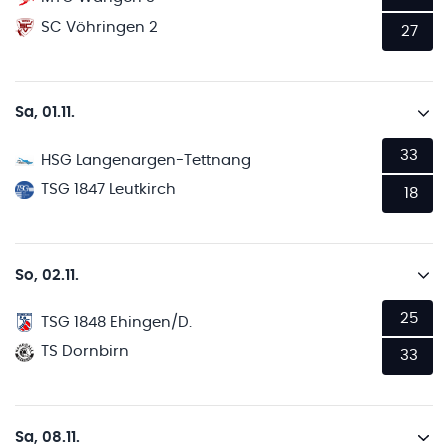
SC Vöhringen 2
27
Sa, 01.11.
33
HSG Langenargen-Tettnang
TSG 1847 Leutkirch
18
So, 02.11.
25
TSG 1848 Ehingen/D.
TS Dornbirn
33
Sa, 08.11.