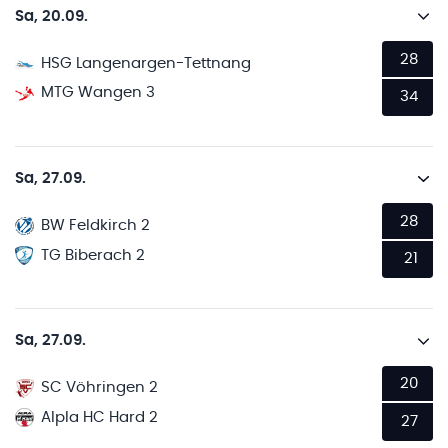
Sa, 20.09.
28
HSG Langenargen-Tettnang
MTG Wangen 3
34
Sa, 27.09.
28
BW Feldkirch 2
TG Biberach 2
21
Sa, 27.09.
20
SC Vöhringen 2
Alpla HC Hard 2
27