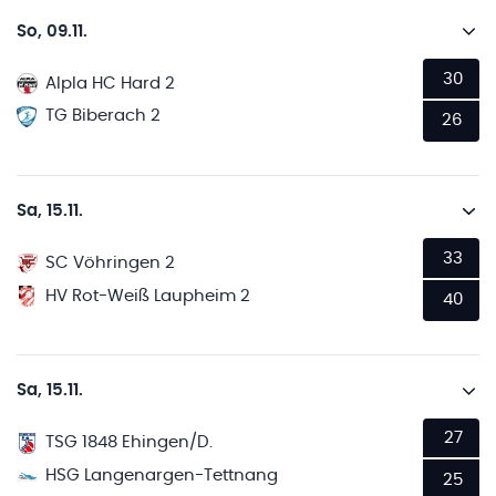
So, 09.11.
30
Alpla HC Hard 2
TG Biberach 2
26
Sa, 15.11.
33
SC Vöhringen 2
HV Rot-Weiß Laupheim 2
40
Sa, 15.11.
27
TSG 1848 Ehingen/D.
HSG Langenargen-Tettnang
25