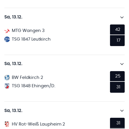
Sa, 13.12.
42
MTG Wangen 3
TSG 1847 Leutkirch
17
Sa, 13.12.
25
BW Feldkirch 2
TSG 1848 Ehingen/D.
31
Sa, 13.12.
31
HV Rot-Weiß Laupheim 2