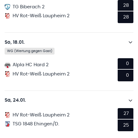
28
TG Biberach 2
HV Rot-Weiß Laupheim 2
28
So, 18.01.
WG (Wertung gegen Gast)
0
Alpla HC Hard 2
HV Rot-Weiß Laupheim 2
0
Sa, 24.01.
27
HV Rot-Weiß Laupheim 2
TSG 1848 Ehingen/D.
25