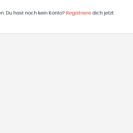
en. Du hast noch kein Konto?
Registriere
dich jetzt