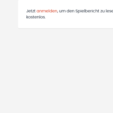
Jetzt
anmelden
, um den Spielbericht zu les
kostenlos.