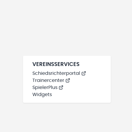
VEREINSSERVICES
Schiedsrichterportal
Trainercenter
SpielerPlus
Widgets