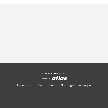
©
2026
Handball.net
Impressum
|
Datenschutz
|
Nutzungsbedingungen