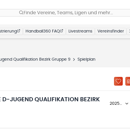
Finde Vereine, Teams, Ligen und mehr…
trierung
Handball360 FAQ
Livestreams
Vereinsfinder
gend Qualifikation Bezirk Gruppe 9
Spielplan
 D-JUGEND QUALIFIKATION BEZIRK
2025/26