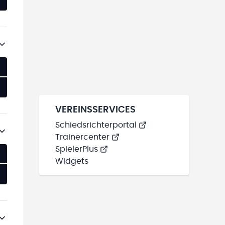
VEREINSSERVICES
Schiedsrichterportal
Trainercenter
SpielerPlus
Widgets