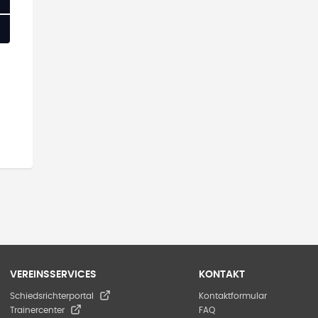
VEREINSSERVICES
KONTAKT
Schiedsrichterportal
Kontaktformular
Trainercenter
FAQ