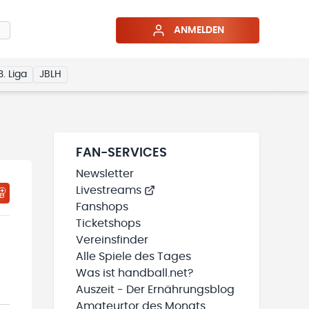
ANMELDEN
3. Liga
JBLH
FAN-SERVICES
Newsletter
Livestreams
Fanshops
Ticketshops
Vereinsfinder
Alle Spiele des Tages
Was ist handball.net?
Auszeit - Der Ernährungsblog
Amateurtor des Monats