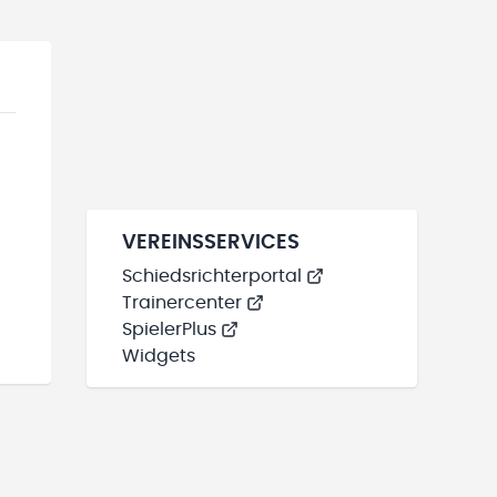
VEREINSSERVICES
Schiedsrichterportal
Trainercenter
SpielerPlus
Widgets