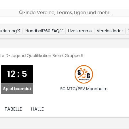
Finde Vereine, Teams, Ligen und mehr…
trierung
Handball360 FAQ
Livestreams
Vereinsfinder
e D-Jugend Qualifikation Bezirk Gruppe 9
12
:
5
Spiel beendet
SG MTG/PSV Mannheim
TABELLE
HALLE