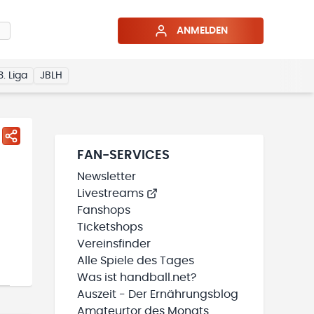
ANMELDEN
3. Liga
JBLH
FAN-SERVICES
Newsletter
Livestreams
Fanshops
Ticketshops
Vereinsfinder
Alle Spiele des Tages
Was ist handball.net?
Auszeit - Der Ernährungsblog
Amateurtor des Monats