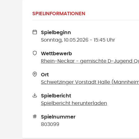
SPIELINFORMATIONEN
Spielbeginn
Sonntag, 10.05.2026 - 15:45 Uhr
Wettbewerb
Rhein-Neckar - gemischte D-Jugend Qua
Ort
Schwetzinger Vorstadt Halle
(
Mannhei
Spielbericht
Spielbericht herunterladen
Spielnummer
803099