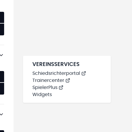
VEREINSSERVICES
Schiedsrichterportal
Trainercenter
SpielerPlus
Widgets