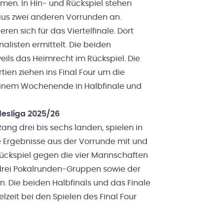
en. In Hin- und Rückspiel stehen
aus zwei anderen Vorrunden an.
ieren sich für das Viertelfinale. Dort
nalisten ermittelt. Die beiden
eils das Heimrecht im Rückspiel. Die
tien ziehen ins Final Four um die
 einem Wochenende in Halbfinale und
esliga 2025/26
ang drei bis sechs landen, spielen in
e Ergebnisse aus der Vorrunde mit und
Rückspiel gegen die vier Mannschaften
 drei Pokalrunden-Gruppen sowie der
in. Die beiden Halbfinals und das Finale
zeit bei den Spielen des Final Four