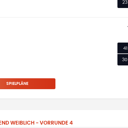
23
41
30
SPIELPLÄNE
ND WEIBLICH - VORRUNDE 4