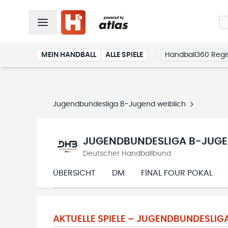
MEIN HANDBALL
ALLE SPIELE
Handball360 Regis
Jugendbundesliga B-Jugend weiblich
JUGENDBUNDESLIGA B-JUGE
Deutscher Handballbund
ÜBERSICHT
DM
FINAL FOUR POKAL
AKTUELLE SPIELE –
JUGENDBUNDESLIGA