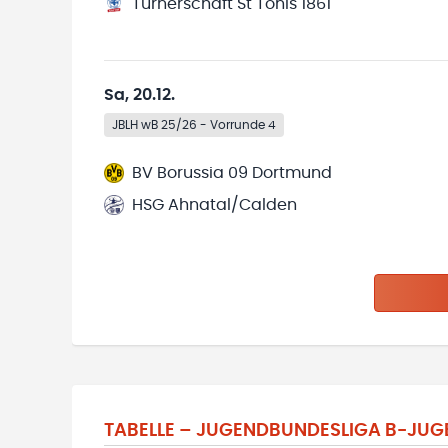
Turnerschaft St Tönis 1861
Sa, 20.12.
JBLH wB 25/26 - Vorrunde 4
BV Borussia 09 Dortmund
HSG Ahnatal/Calden
TABELLE –
JUGENDBUNDESLIGA B-JUGE