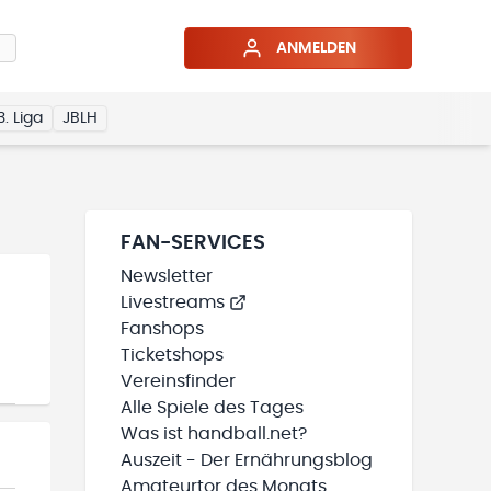
ANMELDEN
3. Liga
JBLH
FAN-SERVICES
Newsletter
Livestreams
Fanshops
Ticketshops
Vereinsfinder
Alle Spiele des Tages
Was ist handball.net?
Auszeit - Der Ernährungsblog
Amateurtor des Monats