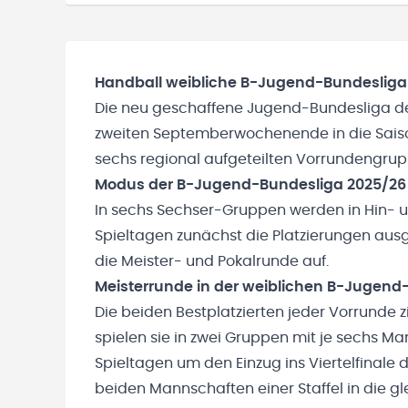
Handball weibliche B-Jugend-Bundesliga
Die neu geschaffene Jugend-Bundesliga de
zweiten Septemberwochenende in die Saiso
sechs regional aufgeteilten
Vorrundengru
Modus der B-Jugend-Bundesliga 2025/26
In sechs Sechser-Gruppen werden in Hin- 
Spieltagen zunächst die Platzierungen ausge
die Meister- und Pokalrunde auf.
Meisterrunde in der weiblichen B-Jugend
Die beiden Bestplatzierten jeder Vorrunde z
spielen sie in zwei Gruppen mit je sechs 
Spieltagen um den Einzug ins Viertelfinale 
beiden Mannschaften einer Staffel in die g