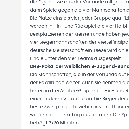
die Ergebnisse aus der Vorrunde mitgenomm
dann Spiele gegen die vier Mannschaften 
Die Plätze eins bis vier jeder Gruppe qualifiz
werden in Hin- und Rückspiel die vier Halbfi
Bestplatzierten der Meisterrunde haben jew
vier Siegermannschaften der Viertelfinalpar
deutsche Meisterschaft ein. Diese wird an
Finale unter den vier Teams ausgespielt.
DHB-Pokal der weiblichen B-Jugend-Bund
Die Mannschaften, die in der Vorrunde auf R
der Pokalrunde weiter. Auch sie nehmen di
treten in drei Achter-Gruppen in Hin- und 
einer anderen Vorrunde an. Die Sieger der
beste Zweitplatzierte ziehen ins Final Four e
werden an einem Tag ausgetragen. Die Spiel
beträgt 2x20 Minuten.