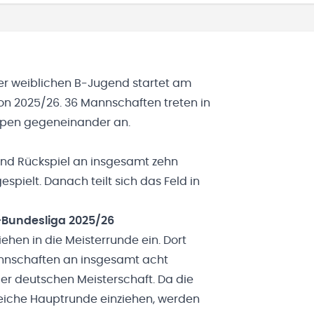
r weiblichen B-Jugend startet am
n 2025/26. 36 Mannschaften treten in
ppen
gegeneinander an.
und Rückspiel an insgesamt zehn
spielt. Danach teilt sich das Feld in
-Bundesliga 2025/26
iehen in die Meisterrunde ein. Dort
Mannschaften an insgesamt acht
der deutschen Meisterschaft. Da die
leiche Hauptrunde einziehen, werden