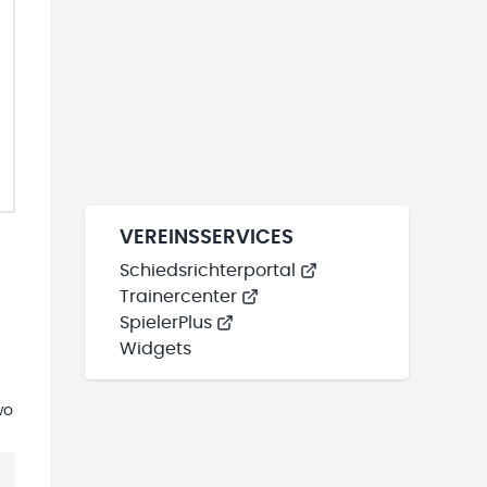
VEREINSSERVICES
Schiedsrichterportal
Trainercenter
SpielerPlus
Widgets
wo