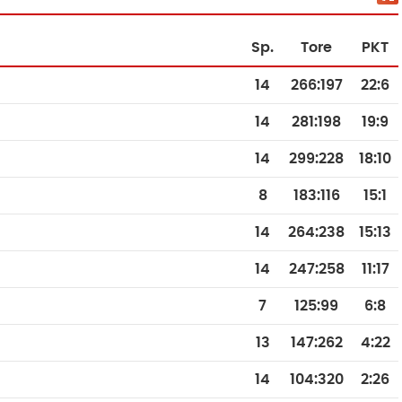
Sp.
Tore
PKT
14
266
:
197
22:6
14
281
:
198
19:9
14
299
:
228
18:10
8
183
:
116
15:1
14
264
:
238
15:13
14
247
:
258
11:17
7
125
:
99
6:8
13
147
:
262
4:22
14
104
:
320
2:26