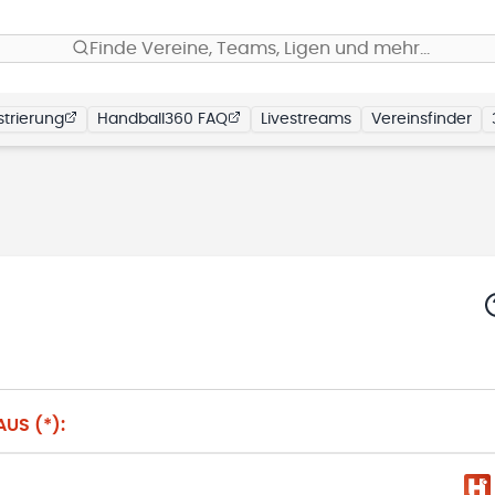
Finde Vereine, Teams, Ligen und mehr…
trierung
Handball360 FAQ
Livestreams
Vereinsfinder
US (*):