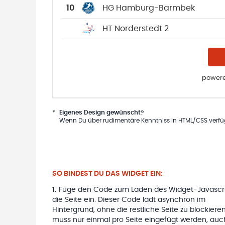
10
HG Hamburg-Barmbek
HT Norderstedt 2
powere
*
Eigenes Design gewünscht?
Wenn Du über rudimentäre Kenntniss in HTML/CSS verfügs
SO BINDEST DU DAS WIDGET EIN:
1
.
Füge den Code zum Laden des Widget-Javascri
die Seite ein. Dieser Code lädt asynchron im
Hintergrund, ohne die restliche Seite zu blockieren
muss nur einmal pro Seite eingefügt werden, auc