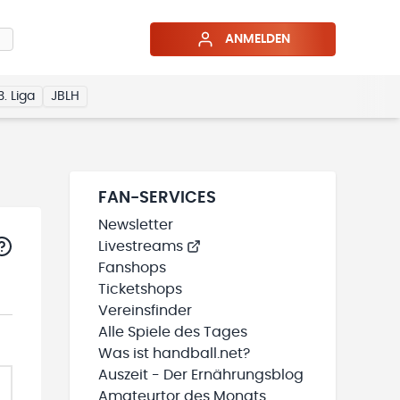
ANMELDEN
3. Liga
JBLH
FAN-SERVICES
Newsletter
Livestreams
Fanshops
Ticketshops
Vereinsfinder
Alle Spiele des Tages
Was ist handball.net?
Auszeit - Der Ernährungsblog
Amateurtor des Monats