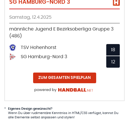
SG HAMBURG-NORD 3
Samstag, 12.4.2025
männliche Jugend E Bezirksoberliga Gruppe 3
(486)
TSV Hohenhorst
18
SG Hamburg-Nord 3
12
ZUM GESAMTEN SPIELPLAN
powered by
*
Eigenes Design gewünscht?
Wenn Du über rudimentäre Kenntniss in HTML/CSS verfügst, kannst Du
alle Elemente selbst anpassen und stylen!