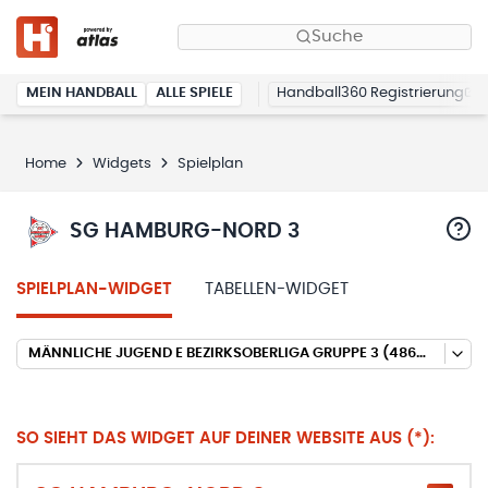
Suche
MEIN HANDBALL
ALLE SPIELE
Handball360 Registrierung
Home
Widgets
Spielplan
SG HAMBURG-NORD 3
SPIELPLAN-WIDGET
TABELLEN-WIDGET
MÄNNLICHE JUGEND E BEZIRKSOBERLIGA GRUPPE 3 (486) (HALLENRUNDE 2024/2025)
SO SIEHT DAS WIDGET AUF DEINER WEBSITE AUS (*):