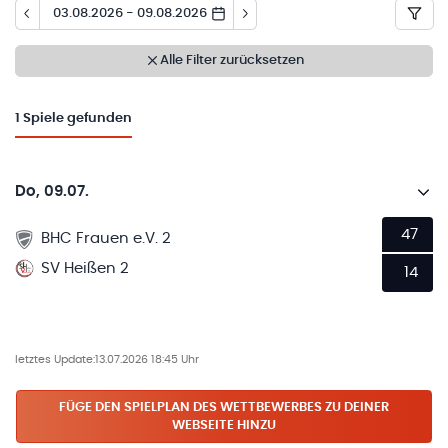
03.08.2026 - 09.08.2026
Alle Filter zurücksetzen
1
Spiele gefunden
Do, 09.07.
47
BHC Frauen e.V. 2
SV Heißen 2
14
letztes Update:
13.07.2026 18:45 Uhr
FÜGE DEN SPIELPLAN
DES WETTBEWERBES
ZU DEINER
WEBSEITE HINZU