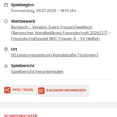
Spielbeginn
Donnerstag, 09.07.2026 - 18:15 Uhr
Wettbewerb
Bergisch - Vereins-Event Frauen/weiblich
(Bergischer Handballkreis Freundschaft 2026/27)
–
Freundschaftsspiel BHC Frauen A - SV Heißen
Ort
SG.Leistungszentrum Kanalstraße
(
Solingen
)
Spielbericht
Spielbericht herunterladen
SPIEL TEILEN
KALENDER ABONNIEREN
SCHIEDSRICHTER