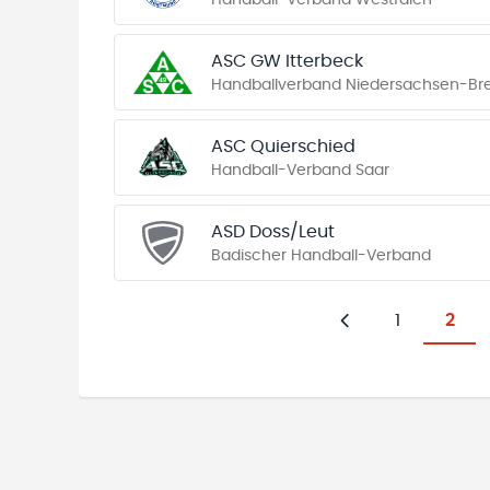
Handball-Verband Westfalen
ASC GW Itterbeck
Handballverband Niedersachsen-B
ASC Quierschied
Handball-Verband Saar
ASD Doss/Leut
Badischer Handball-Verband
1
2
Zurück