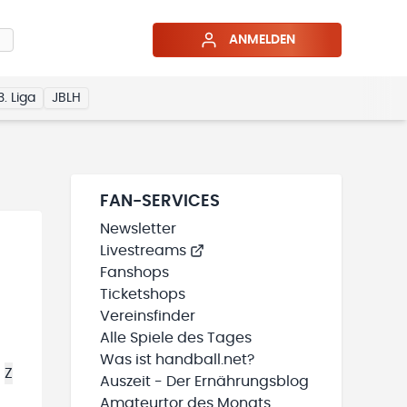
ANMELDEN
3. Liga
JBLH
FAN-SERVICES
Newsletter
Livestreams
Fanshops
Ticketshops
Vereinsfinder
Alle Spiele des Tages
Was ist handball.net?
Z
Auszeit - Der Ernährungsblog
Amateurtor des Monats