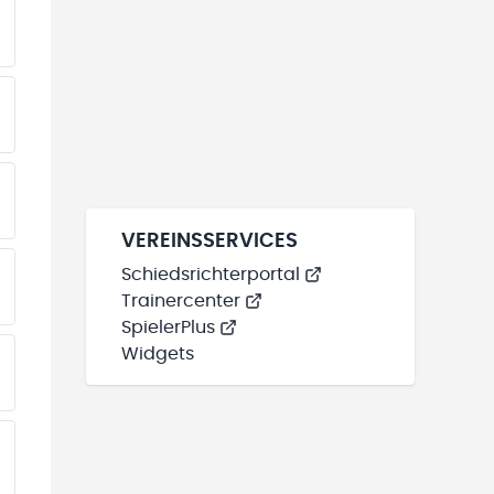
VEREINSSERVICES
Schiedsrichterportal
Trainercenter
SpielerPlus
Widgets