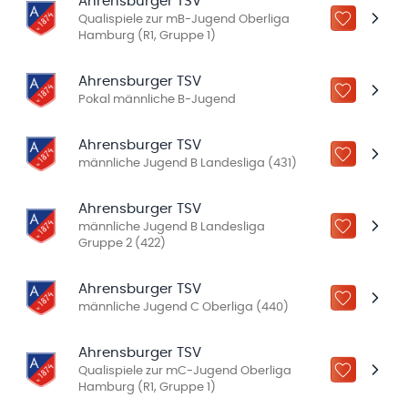
Ahrensburger TSV
Qualispiele zur mB-Jugend Oberliga
ZU „MEINE
Hamburg (R1, Gruppe 1)
Ahrensburger TSV
ZU „MEINE
Pokal männliche B-Jugend
Ahrensburger TSV
ZU „MEINE
männliche Jugend B Landesliga (431)
Ahrensburger TSV
männliche Jugend B Landesliga
ZU „MEINE
Gruppe 2 (422)
Ahrensburger TSV
ZU „MEINE
männliche Jugend C Oberliga (440)
Ahrensburger TSV
Qualispiele zur mC-Jugend Oberliga
ZU „MEINE
Hamburg (R1, Gruppe 1)