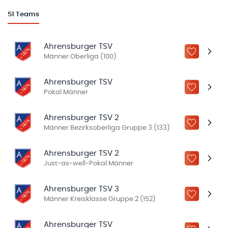
51
Teams
Ahrensburger TSV
ZU „MEINE
Männer Oberliga (100)
Ahrensburger TSV
ZU „MEINE
Pokal Männer
Ahrensburger TSV 2
ZU „MEINE
Männer Bezirksoberliga Gruppe 3 (133)
Ahrensburger TSV 2
ZU „MEINE
Just-as-well-Pokal Männer
Ahrensburger TSV 3
ZU „MEINE
Männer Kreisklasse Gruppe 2 (152)
Ahrensburger TSV