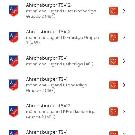
Ahrensburger TSV 2
männliche Jugend D Bezirksoberliga
ZU „MEINE
Gruppe 2 (464)
Ahrensburger TSV 2
männliche Jugend D Kreisliga Gruppe
ZU „MEINE
3 (468)
Ahrensburger TSV
ZU „MEINE
männliche Jugend E Oberliga (481)
Ahrensburger TSV
männliche Jugend E Landesliga
ZU „MEINE
Gruppe 2 (483)
Ahrensburger TSV 2
männliche Jugend E Bezirksoberliga
ZU „MEINE
Gruppe 2 (485)
Ahrensburger TSV