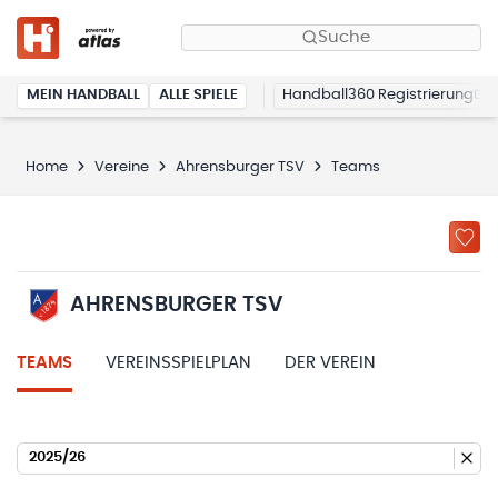
Suche
MEIN HANDBALL
ALLE SPIELE
Handball360 Registrierung
Home
Vereine
Ahrensburger TSV
Teams
AHRENSBURGER TSV
TEAMS
VEREINSSPIELPLAN
DER VEREIN
2025/26