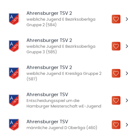
Ahrensburger TSV 2
weibliche Jugend E Bezirksoberliga
ZU „MEINE
Gruppe 2 (584)
Ahrensburger TSV 2
weibliche Jugend E Bezirksoberliga
ZU „MEINE
Gruppe 3 (585)
Ahrensburger TSV 2
weibliche Jugend E Kreisliga Gruppe 2
ZU „MEINE
(587)
Ahrensburger TSV
Entscheidungsspiel um die
ZU „MEINE
Hamburger Meisterschaft wE-Jugend
Ahrensburger TSV
ZU „MEINE
männliche Jugend D Oberliga (460)