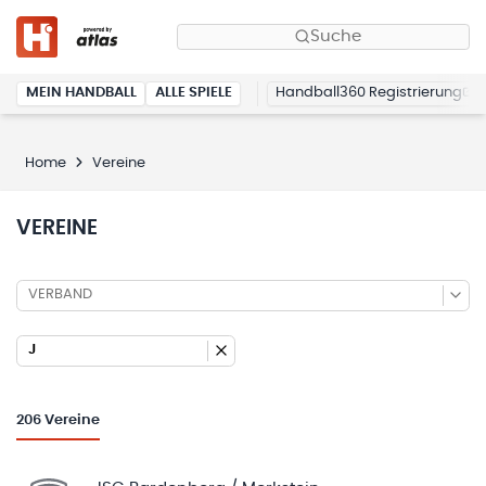
Suche
MEIN HANDBALL
ALLE SPIELE
Handball360 Registrierung
Home
Vereine
VEREINE
VERBAND
J
206
Vereine