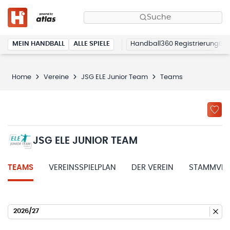
Suche
MEIN HANDBALL
ALLE SPIELE
Handball360 Registrierung
Home
Vereine
JSG ELE Junior Team
Teams
JSG ELE JUNIOR TEAM
TEAMS
VEREINSSPIELPLAN
DER VEREIN
STAMMVER
2026/27