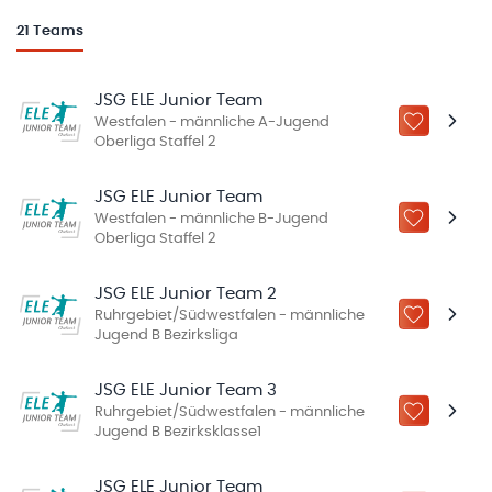
21
Teams
JSG ELE Junior Team
Westfalen - männliche A-Jugend
ZU „MEINE
Oberliga Staffel 2
JSG ELE Junior Team
Westfalen - männliche B-Jugend
ZU „MEINE
Oberliga Staffel 2
JSG ELE Junior Team 2
Ruhrgebiet/Südwestfalen - männliche
ZU „MEINE
Jugend B Bezirksliga
JSG ELE Junior Team 3
Ruhrgebiet/Südwestfalen - männliche
ZU „MEINE
Jugend B Bezirksklasse1
JSG ELE Junior Team