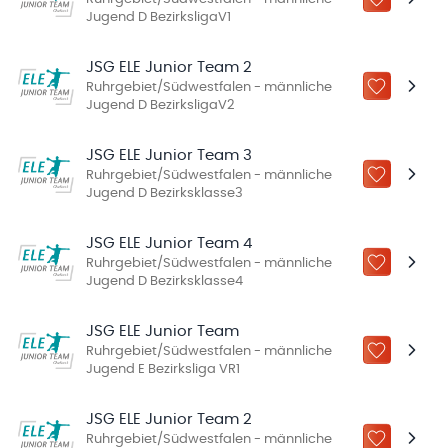
ZU „MEINE
Jugend D BezirksligaV1
JSG ELE Junior Team 2
Ruhrgebiet/Südwestfalen - männliche
ZU „MEINE
Jugend D BezirksligaV2
JSG ELE Junior Team 3
Ruhrgebiet/Südwestfalen - männliche
ZU „MEINE
Jugend D Bezirksklasse3
JSG ELE Junior Team 4
Ruhrgebiet/Südwestfalen - männliche
ZU „MEINE
Jugend D Bezirksklasse4
JSG ELE Junior Team
Ruhrgebiet/Südwestfalen - männliche
ZU „MEINE
Jugend E Bezirksliga VR1
JSG ELE Junior Team 2
Ruhrgebiet/Südwestfalen - männliche
ZU „MEINE