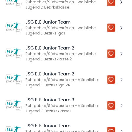
Ruhrgebiet/Südwestfalen - weibliche
ZU „MEINE
Jugend D Bezirksklasse1
JSG ELE Junior Team
Ruhrgebiet/Südwestfalen - weibliche
ZU „MEINE
Jugend E Bezirksliga1
JSG ELE Junior Team 2
Ruhrgebiet/Südwestfalen - weibliche
ZU „MEINE
Jugend E Bezirksklasse 2
JSG ELE Junior Team 2
Ruhrgebiet/Südwestfalen - männliche
ZU „MEINE
Jugend C Bezirksliga VR1
JSG ELE Junior Team 3
Ruhrgebiet/Südwestfalen - männliche
ZU „MEINE
Jugend C Bezirksklasse1
JSG ELE Junior Team
Ruhrgebiet/Südwestfalen - männliche