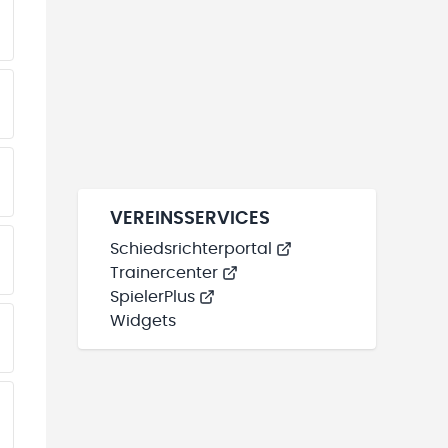
EINE TEAMS“ HINZUFÜGEN
EINE TEAMS“ HINZUFÜGEN
EINE TEAMS“ HINZUFÜGEN
VEREINSSERVICES
Schiedsrichterportal
EINE TEAMS“ HINZUFÜGEN
Trainercenter
SpielerPlus
Widgets
EINE TEAMS“ HINZUFÜGEN
EINE TEAMS“ HINZUFÜGEN