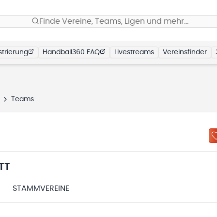
Finde Vereine, Teams, Ligen und mehr…
trierung
Handball360 FAQ
Livestreams
Vereinsfinder
Teams
TT
STAMMVEREINE