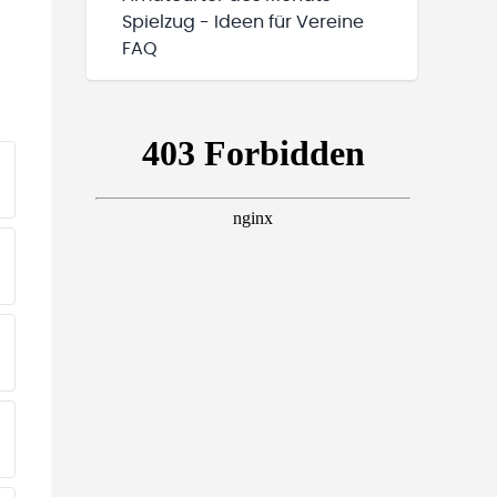
Spielzug - Ideen für Vereine
FAQ
EINE TEAMS“ HINZUFÜGEN
EINE TEAMS“ HINZUFÜGEN
EINE TEAMS“ HINZUFÜGEN
EINE TEAMS“ HINZUFÜGEN