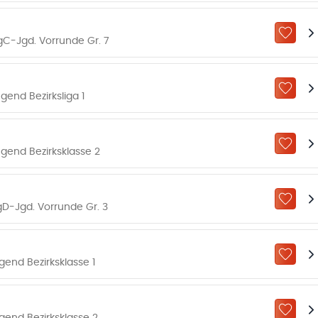
ZU „M
C-Jgd. Vorrunde Gr. 7
ZU „M
end Bezirksliga 1
ZU „M
gend Bezirksklasse 2
ZU „M
D-Jgd. Vorrunde Gr. 3
ZU „M
end Bezirksklasse 1
ZU „M