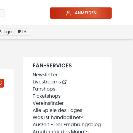
ANMELDEN
3. Liga
JBLH
FAN-SERVICES
Newsletter
Livestreams
Fanshops
Ticketshops
Vereinsfinder
Alle Spiele des Tages
Was ist handball.net?
Auszeit - Der Ernährungsblog
Amateurtor des Monats