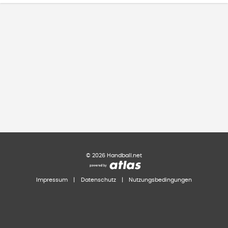
©
2026
Handball.net
Impressum
|
Datenschutz
|
Nutzungsbedingungen