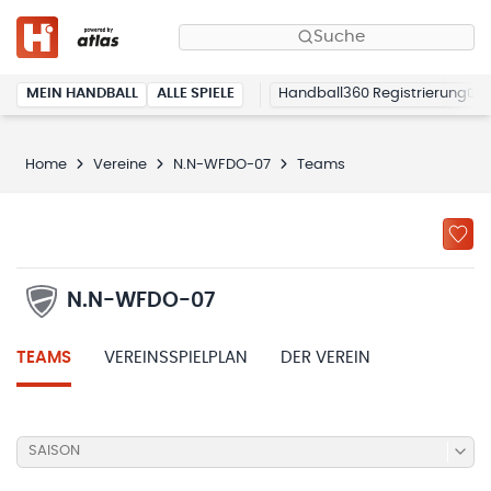
Suche
MEIN HANDBALL
ALLE SPIELE
Handball360 Registrierung
Home
Vereine
N.N-WFDO-07
Teams
N.N-WFDO-07
TEAMS
VEREINSSPIELPLAN
DER VEREIN
SAISON