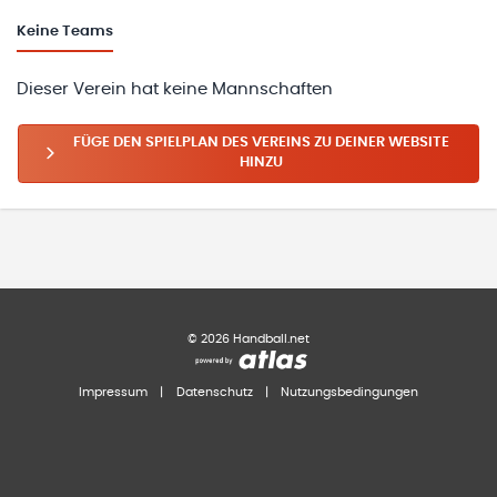
Keine
Teams
Dieser Verein hat keine Mannschaften
FÜGE DEN SPIELPLAN DES VEREINS ZU DEINER WEBSITE
HINZU
©
2026
Handball.net
Impressum
|
Datenschutz
|
Nutzungsbedingungen