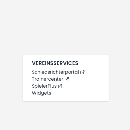
VEREINSSERVICES
Schiedsrichterportal
Trainercenter
SpielerPlus
Widgets