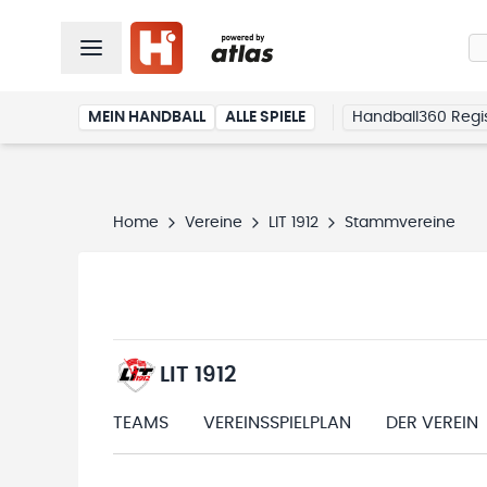
MEIN HANDBALL
ALLE SPIELE
Handball360 Regis
Home
Vereine
LIT 1912
Stammvereine
LIT 1912
TEAMS
VEREINSSPIELPLAN
DER VEREIN