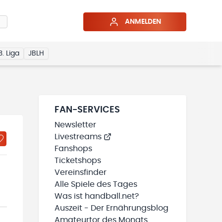
ANMELDEN
3. Liga
JBLH
FAN-SERVICES
Newsletter
Livestreams
Fanshops
Ticketshops
Vereinsfinder
Alle Spiele des Tages
Was ist handball.net?
Auszeit - Der Ernährungsblog
Amateurtor des Monats