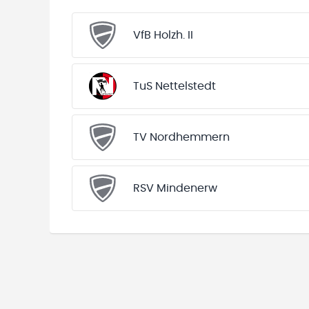
VfB Holzh. II
TuS Nettelstedt
TV Nordhemmern
RSV Mindenerw