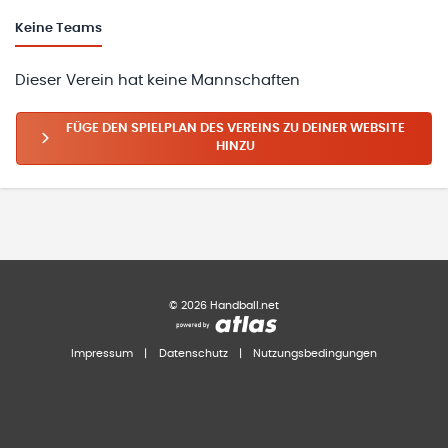
Keine
Teams
Dieser Verein hat keine Mannschaften
FÜGE DEN SPIELPLAN DES VEREINS ZU DEINER WEBSITE
HINZU
©
2026
Handball.net
Impressum
|
Datenschutz
|
Nutzungsbedingungen