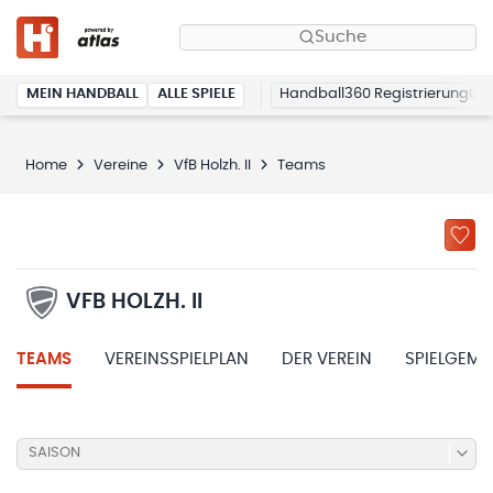
Suche
MEIN HANDBALL
ALLE SPIELE
Handball360 Registrierung
Home
Vereine
VfB Holzh. II
Teams
VFB HOLZH. II
TEAMS
VEREINSSPIELPLAN
DER VEREIN
SPIELGEME
SAISON