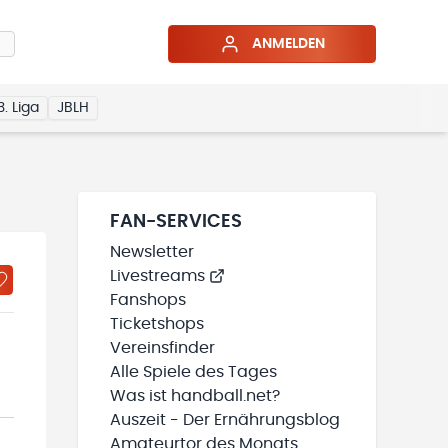
ANMELDEN
3. Liga
JBLH
FAN-SERVICES
Newsletter
Livestreams
Fanshops
Ticketshops
Vereinsfinder
Alle Spiele des Tages
Was ist handball.net?
Auszeit - Der Ernährungsblog
Amateurtor des Monats