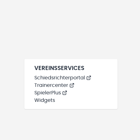
VEREINSSERVICES
Schiedsrichterportal
Trainercenter
SpielerPlus
Widgets