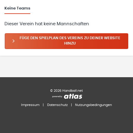
Keine
Teams
Dieser Verein hat keine Mannschaften
FÜGE DEN SPIELPLAN DES VEREINS ZU DEINER WEBSITE
HINZU
©
2026
Handball.net
Impressum
|
Datenschutz
|
Nutzungsbedingungen