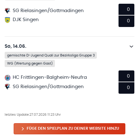
0
SG Rielasingen/Gottmadingen
DJK Singen
0
So, 14.06.
gemischte D-Jugend Quali zur Bezirksliga Gruppe 3
WG (Wertung gegen Gast)
0
HC Frittlingen-Balgheim-Neufra
SG Rielasingen/Gottmadingen
0
letztes Update:
27.07.2026 11:23 Uhr
FÜGE DEN SPIELPLAN ZU DEINER WEBSITE HINZU