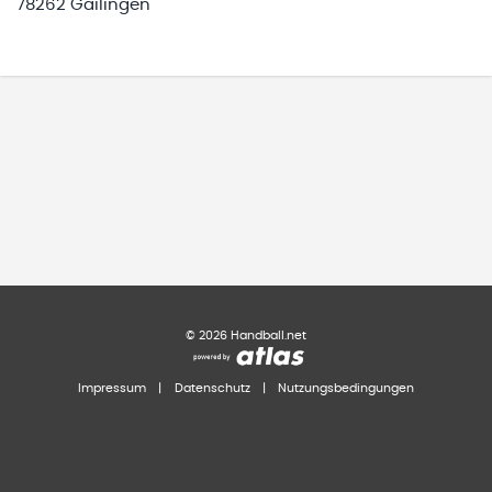
78262 Gailingen
©
2026
Handball.net
Impressum
|
Datenschutz
|
Nutzungsbedingungen