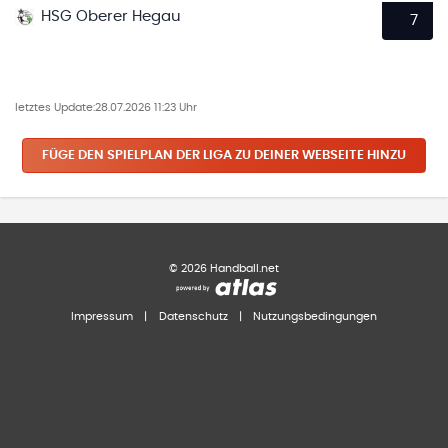
HSG Oberer Hegau
7
letztes Update:
28.07.2026 11:23 Uhr
FÜGE DEN SPIELPLAN
DER LIGA
ZU DEINER WEBSEITE HINZU
©
2026
Handball.net
Impressum
|
Datenschutz
|
Nutzungsbedingungen