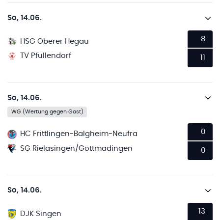
So, 14.06.
8
HSG Oberer Hegau
TV Pfullendorf
11
So, 14.06.
WG (Wertung gegen Gast)
0
HC Frittlingen-Balgheim-Neufra
SG Rielasingen/Gottmadingen
0
So, 14.06.
13
DJK Singen