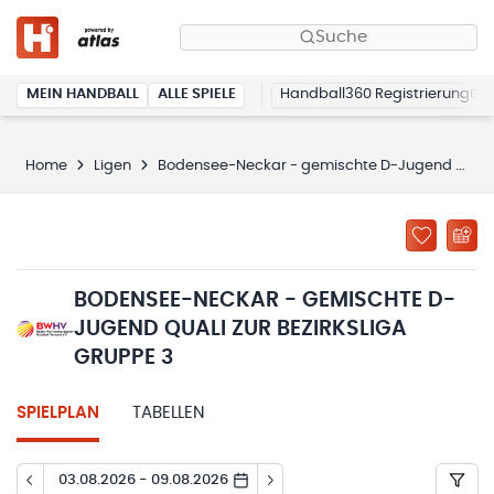
Suche
MEIN HANDBALL
ALLE SPIELE
Handball360 Registrierung
Home
Ligen
Bodensee-Neckar - gemischte D-Jugend Quali zur Bezirksliga Gruppe 3
BODENSEE-NECKAR - GEMISCHTE D-
JUGEND QUALI ZUR BEZIRKSLIGA
GRUPPE 3
SPIELPLAN
TABELLEN
03.08.2026 - 09.08.2026