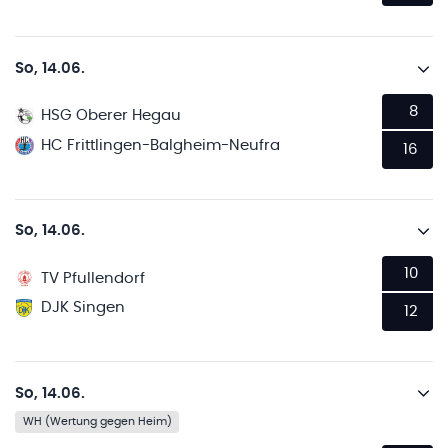
So, 14.06.
8
HSG Oberer Hegau
HC Frittlingen-Balgheim-Neufra
16
So, 14.06.
10
TV Pfullendorf
DJK Singen
12
So, 14.06.
WH (Wertung gegen Heim)