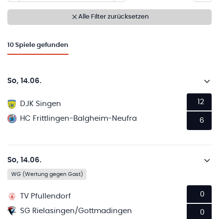
Alle Filter zurücksetzen
10
Spiele gefunden
So, 14.06.
12
DJK Singen
HC Frittlingen-Balgheim-Neufra
6
So, 14.06.
WG (Wertung gegen Gast)
0
TV Pfullendorf
SG Rielasingen/Gottmadingen
0