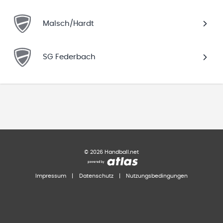
Malsch/Hardt
SG Federbach
©
2026
Handball.net
Impressum
|
Datenschutz
|
Nutzungsbedingungen