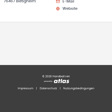
76467 Bietigheim
E-Mail
Website
©
2026
Handball.net
Impressum
|
Datenschutz
|
Nutzungsbedingungen