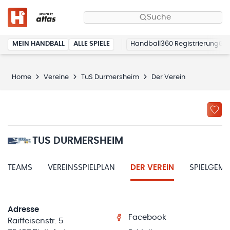
Suche
MEIN HANDBALL
ALLE SPIELE
Handball360 Registrierung
Home
Vereine
TuS Durmersheim
Der Verein
TUS DURMERSHEIM
TEAMS
VEREINSSPIELPLAN
DER VEREIN
SPIELGEM
Adresse
Facebook
Raiffeisenstr. 5