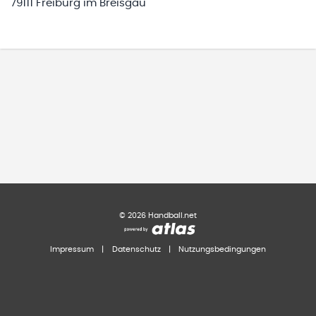
79111 Freiburg im Breisgau
©
2026
Handball.net
Impressum
|
Datenschutz
|
Nutzungsbedingungen