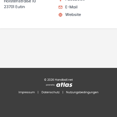
Holstenstraße 10
23701 Eutin
E-Mail
Website
©
2026
Handball.net
Impressum
|
Datenschutz
|
Nutzungsbedingungen