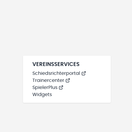
VEREINSSERVICES
Schiedsrichterportal
Trainercenter
SpielerPlus
Widgets