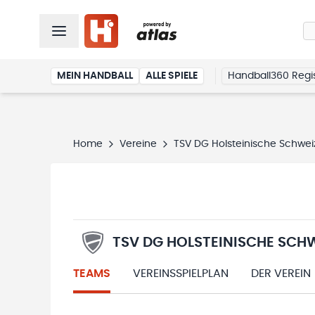
MEIN HANDBALL
ALLE SPIELE
Handball360 Regis
Home
Vereine
TSV DG Holsteinische Schweiz
TSV DG HOLSTEINISCHE SCHW
TEAMS
VEREINSSPIELPLAN
DER VEREIN