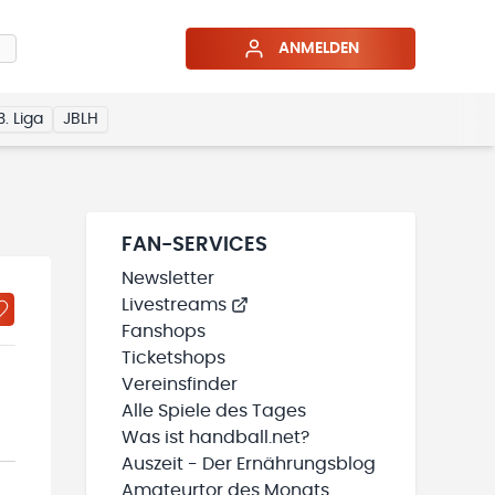
ANMELDEN
3. Liga
JBLH
FAN-SERVICES
Newsletter
Livestreams
Fanshops
Ticketshops
Vereinsfinder
Alle Spiele des Tages
Was ist handball.net?
Auszeit - Der Ernährungsblog
Amateurtor des Monats