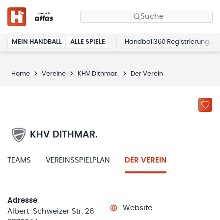
Suche
MEIN HANDBALL
ALLE SPIELE
Handball360 Registrierung
Home
Vereine
KHV Dithmar.
Der Verein
KHV DITHMAR.
TEAMS
VEREINSSPIELPLAN
DER VEREIN
Adresse
Website
Albert-Schweizer Str. 26