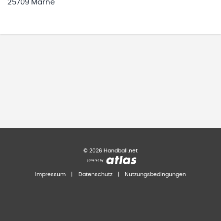
25709 Marne
©
2026
Handball.net
Impressum
|
Datenschutz
|
Nutzungsbedingungen