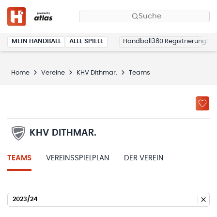
Suche
MEIN HANDBALL
ALLE SPIELE
Handball360 Registrierung
Home
Vereine
KHV Dithmar.
Teams
KHV DITHMAR.
TEAMS
VEREINSSPIELPLAN
DER VEREIN
2023/24