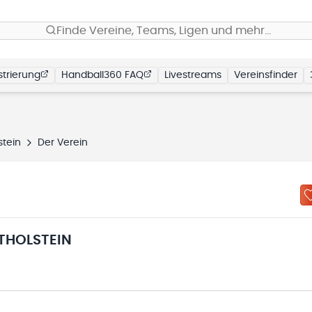
Finde Vereine, Teams, Ligen und mehr…
trierung
Handball360 FAQ
Livestreams
Vereinsfinder
stein
Der Verein
THOLSTEIN