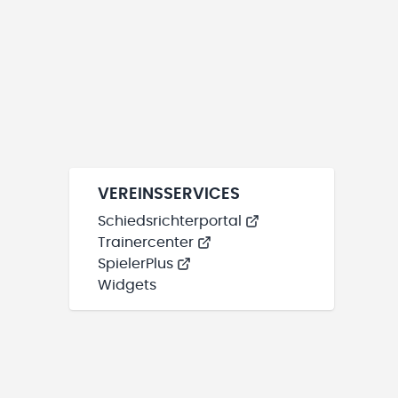
VEREINSSERVICES
Schiedsrichterportal
Trainercenter
SpielerPlus
Widgets