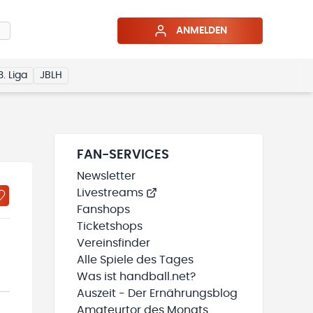
ANMELDEN
3. Liga
JBLH
FAN-SERVICES
Newsletter
Livestreams
Fanshops
Ticketshops
Vereinsfinder
Alle Spiele des Tages
Was ist handball.net?
Auszeit - Der Ernährungsblog
Amateurtor des Monats