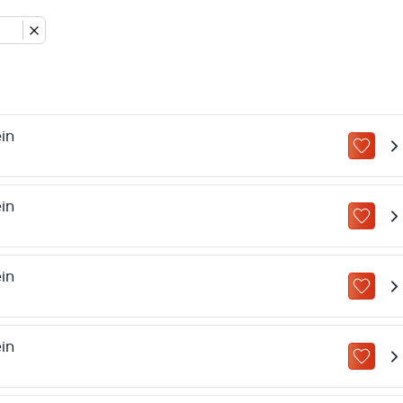
in
ZU „M
in
ZU „M
in
ZU „M
in
ZU „M