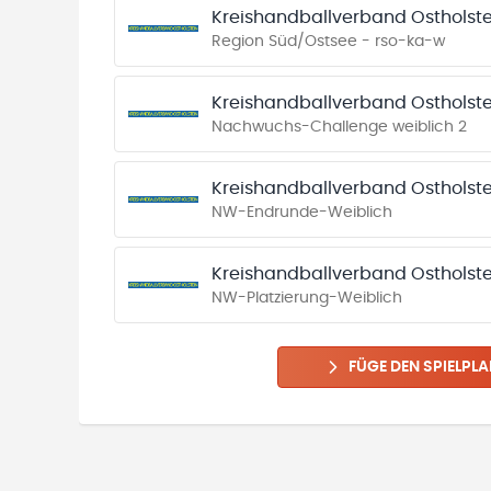
Kreishandballverband Ostholste
Region Süd/Ostsee - rso-ka-w
Kreishandballverband Ostholste
Nachwuchs-Challenge weiblich 2
Kreishandballverband Ostholste
NW-Endrunde-Weiblich
Kreishandballverband Ostholste
NW-Platzierung-Weiblich
FÜGE DEN SPIELPLA