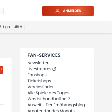
ANMELDEN
3. Liga
JBLH
FAN-SERVICES
Newsletter
Livestreams
Fanshops
Ticketshops
Vereinsfinder
Alle Spiele des Tages
Was ist handball.net?
Auszeit - Der Ernährungsblog
Amateurtor des Monats