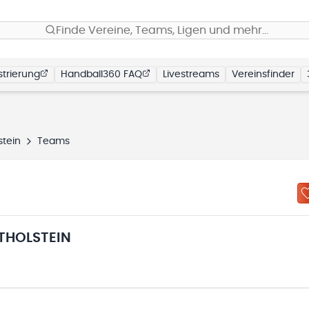
Finde Vereine, Teams, Ligen und mehr…
trierung
Handball360 FAQ
Livestreams
Vereinsfinder
stein
Teams
THOLSTEIN