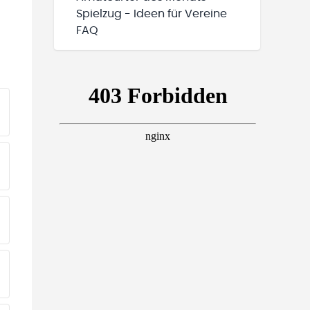
Spielzug - Ideen für Vereine
FAQ
EINE TEAMS“ HINZUFÜGEN
EINE TEAMS“ HINZUFÜGEN
EINE TEAMS“ HINZUFÜGEN
EINE TEAMS“ HINZUFÜGEN