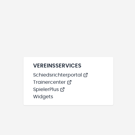
VEREINSSERVICES
Schiedsrichterportal
Trainercenter
SpielerPlus
Widgets