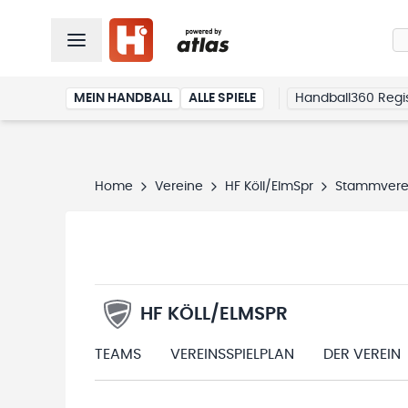
MEIN HANDBALL
ALLE SPIELE
Handball360 Regis
Home
Vereine
HF Köll/ElmSpr
Stammvere
HF KÖLL/ELMSPR
TEAMS
VEREINSSPIELPLAN
DER VEREIN