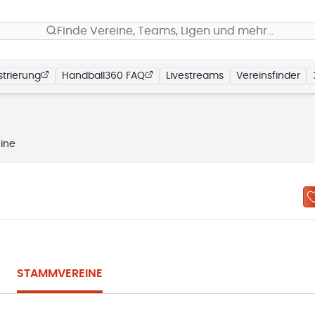
Finde Vereine, Teams, Ligen und mehr…
trierung
Handball360 FAQ
Livestreams
Vereinsfinder
ine
STAMMVEREINE