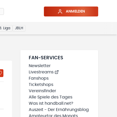
ANMELDEN
3. Liga
JBLH
FAN-SERVICES
Newsletter
Livestreams
Fanshops
Ticketshops
Vereinsfinder
Alle Spiele des Tages
Was ist handball.net?
Auszeit - Der Ernährungsblog
Amateurtor des Monats